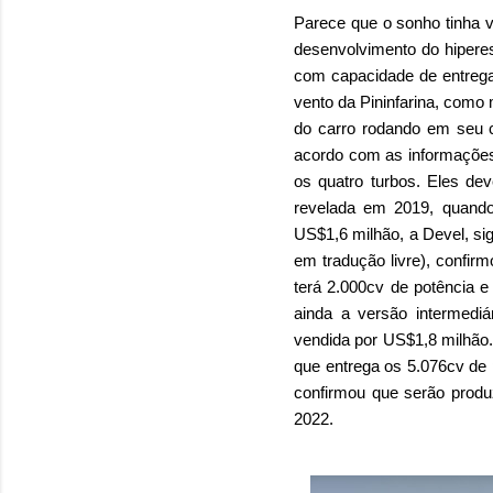
Parece que o sonho tinha v
desenvolvimento do hiperes
com capacidade de entregar
vento da Pininfarina, como
do carro rodando em seu c
acordo com as informações
os quatro turbos. Eles dev
revelada em 2019, quando 
US$1,6 milhão, a Devel, si
em tradução livre), confir
terá 2.000cv de potência 
ainda a versão intermedi
vendida por US$1,8 milhão.
que entrega os 5.076cv de 
confirmou que serão prod
2022.