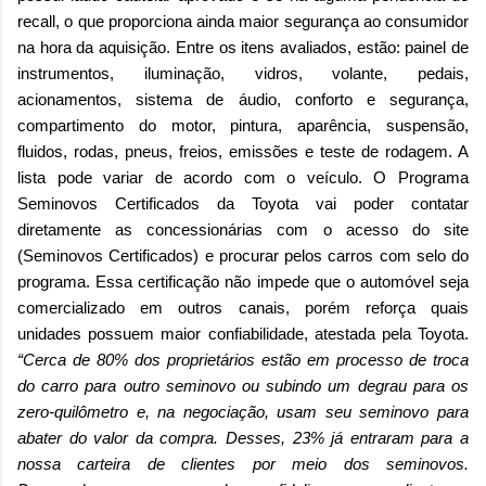
recall, o que proporciona ainda maior segurança ao consumidor
na hora da aquisição. Entre os itens avaliados, estão: painel de
instrumentos, iluminação, vidros, volante, pedais,
acionamentos, sistema de áudio, conforto e segurança,
compartimento do motor, pintura, aparência, suspensão,
fluidos, rodas, pneus, freios, emissões e teste de rodagem. A
lista pode variar de acordo com o veículo. O Programa
Seminovos Certificados da Toyota vai poder contatar
diretamente as concessionárias com o acesso do site
(Seminovos Certificados) e procurar pelos carros com selo do
programa. Essa certificação não impede que o automóvel seja
comercializado em outros canais, porém reforça quais
unidades possuem maior confiabilidade, atestada pela Toyota.
“Cerca de 80% dos proprietários estão em processo de troca
do carro para outro seminovo ou subindo um degrau para os
zero-quilômetro e, na negociação, usam seu seminovo para
abater do valor da compra. Desses, 23% já entraram para a
nossa carteira de clientes por meio dos seminovos.