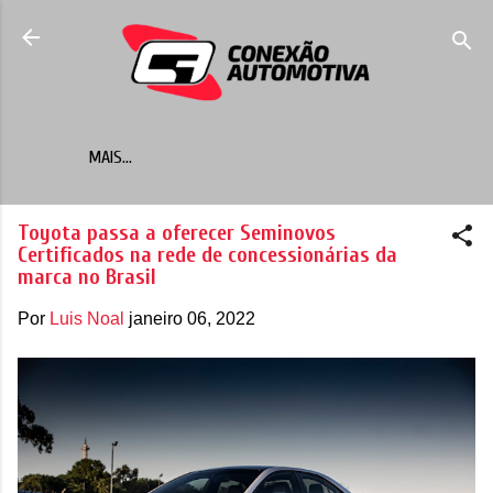
Pular para o conteúdo principal
MAIS…
Toyota passa a oferecer Seminovos
Certificados na rede de concessionárias da
marca no Brasil
Por
Luis Noal
janeiro 06, 2022