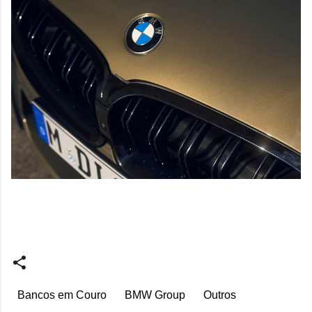
Bancos em Couro
BMW Group
Outros