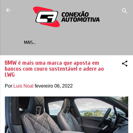
Pular para o conteúdo principal
MAIS…
BMW é mais uma marca que aposta em
bancos com couro sustentável e adere ao
LWG
Por
Luis Noal
fevereiro 06, 2022