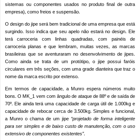
sistemas ou componentes usados no produto final de outra
empresa), como freios e suspensão.
O design do jipe será bem tradicional de uma empresa que está
surgindo. Isso indica que seu apelo não estará no design. Ele
terá carroceria com linhas quadradas, com painéis de
carroceria planas e que lembram, muitas vezes, as marcas
brasileiras que se aventuraram no desenvolvimento de jipes.
Como ainda se trata de um protótipo, o jipe possui faróis
circulares em três seções, com uma grade dianteira que traz o
nome da marca escrito por extenso.
Em termos de capacidade, a Munro espera números muito
bons. O MK_1 vem com ângulo de ataque de 88º e de saída de
70º. Ele ainda terá uma capacidade de carga útil de 1.000kg e
capacidade de rebocar cerca de 3.500kg. Simples e funcional,
a Munro o chama de um jipe
“projetado de forma inteligente
para ser simples e de baixo custo de manutenção, com o uso
extensivo de componentes existentes”
.