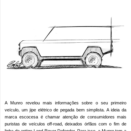
A Munro revelou mais informações sobre o seu primeiro
veículo, um jipe elétrico de pegada bem simplista. A ideia da
marca escocesa é chamar atenção de consumidores mais
puristas de veículos off-road, deixados órfãos com o fim de
linha do antigo Land Rover Defender. Para isso, a Munro tem a