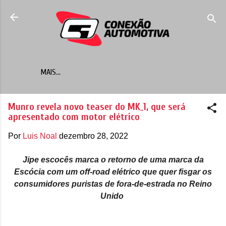
Pular para o conteúdo principal
MAIS…
Munro revela novo teaser do MK_1, que será
apresentado com motor elétrico
Por
Luis Noal
dezembro 28, 2022
Jipe escocês marca o retorno de uma marca da
Escócia com um off-road elétrico que quer fisgar os
consumidores puristas de fora-de-estrada no Reino
Unido