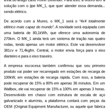
solução com o jipe MK_1, que quer atender essa demanda...
sendo elétrico.
De acordo com a Munro, o MK_1 será o
“4x4 totalmente
elétrico mais capaz do mundo”
. A novidade será equipada com
uma bateria de 80,1kWh, que oferece uma autonomia de
270km. O MK_1 ainda terá um sistema de tração nas quatro
rodas, tendo apenas um motor elétrico. Este vai desenvolver
381cv e 71,4kgfm. Central, o motor envia força para o eixo
dianteiro e para o eixo traseiro.
A empresa escocesa também confirmou que seu primeiro
produto vai poder ser recarregado em estações de recarga de
100kW, em estações de recarga rápida. Com isso, a bateria
pode recuperar de 15% a 80% em apenas 36 minutos. Em um
Wallbox, ele vai recuperar de 15% a 100% em apenas 3 horas.
Desenvolvido em chassi com estrutura de escala de aço
galvanizado e alumínio, a plataforma contará com peças da
OEM (Original Equipment Manufacturer, ou aquele que fabrica