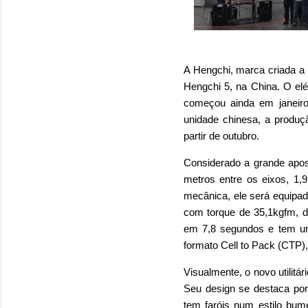
A Hengchi, marca criada a
Hengchi 5, na China. O elé
começou ainda em janeir
unidade chinesa, a produ
partir de outubro.
Considerado a grande apos
metros entre os eixos, 1,
mecânica, ele será equipad
com torque de 35,1kgfm, d
em 7,8 segundos e tem u
formato Cell to Pack (CTP)
Visualmente, o novo utilitá
Seu design se destaca por
tem faróis num estilo bu