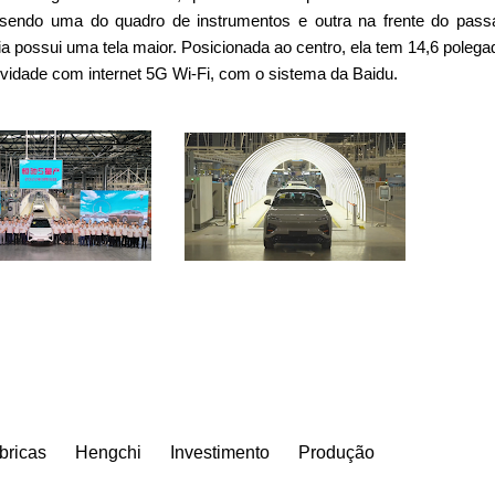
 sendo uma do quadro de instrumentos e outra na frente do pass
ídia possui uma tela maior. Posicionada ao centro, ela tem 14,6 polega
ividade com internet 5G Wi-Fi, com o sistema da Baidu.
bricas
Hengchi
Investimento
Produção