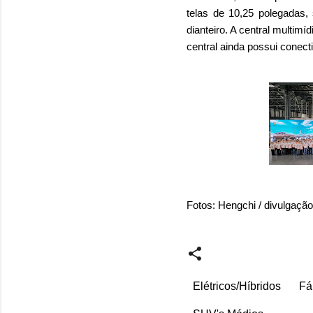
telas de 10,25 polegadas,
dianteiro. A central multim
central ainda possui conect
Fotos: Hengchi / divulgação
Elétricos/Híbridos
Fá