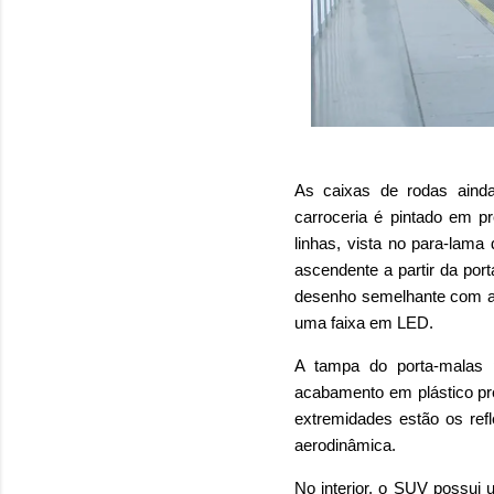
As caixas de rodas aind
carroceria é pintado em 
linhas, vista no para-lama
ascendente a partir da porta
desenho semelhante com a 
uma faixa em LED.
A tampa do porta-malas 
acabamento em plástico pre
extremidades estão os refl
aerodinâmica.
No interior, o SUV possui