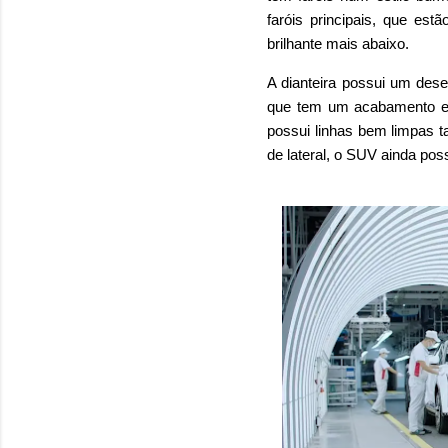
faróis principais, que es
brilhante mais abaixo.
A dianteira possui um dese
que tem um acabamento em p
possui linhas bem limpas t
de lateral, o SUV ainda pos