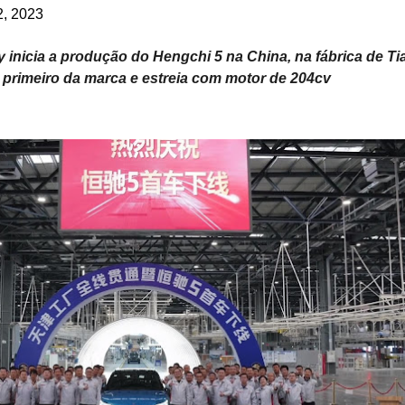
2, 2023
nicia a produção do Hengchi 5 na China, na fábrica de Tia
 primeiro da marca e estreia com motor de 204cv