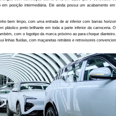
tão em posição intermediária. Ele ainda possui um acabamento em
nho bem limpo, com uma entrada de ar inferior com barras horizon
lástico preto brilhante em toda a parte inferior da carroceria. 
ambém, com o logotipo da marca próximo ao para-choque dianteiro.
sui linhas fluídas, com maçanetas retráteis e retrovisores convencion