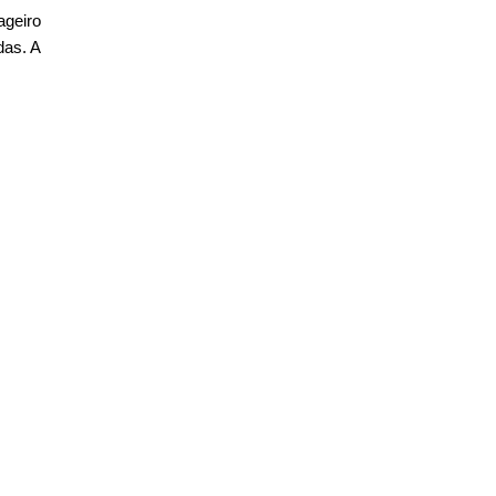
ageiro
das. A