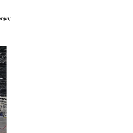
njin;