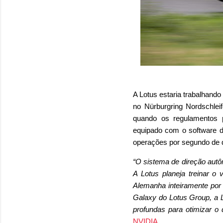
A Lotus estaria trabalhand
no Nürburgring Nordschle
quando os regulamentos 
equipado com o software da
operações por segundo de
“O sistema de direção autô
A Lotus planeja treinar o
Alemanha inteiramente por
Galaxy do Lotus Group, a L
profundas para otimizar 
NVIDIA
.