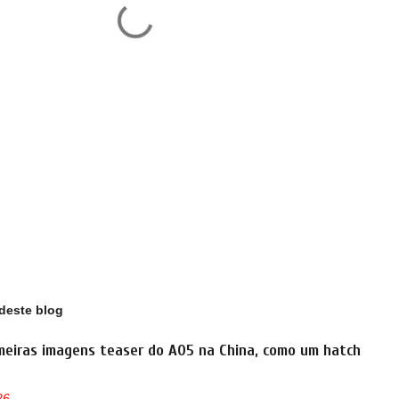
deste blog
meiras imagens teaser do A05 na China, como um hatch
26