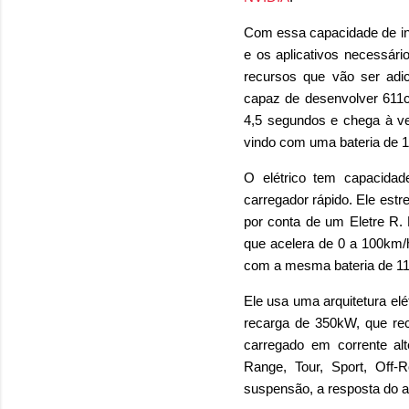
Com essa capacidade de inte
e os aplicativos necessár
recursos que vão ser adi
capaz de desenvolver 611c
4,5 segundos e chega à ve
vindo com uma bateria de 
O elétrico tem capacida
carregador rápido. Ele estr
por conta de um Eletre R.
que acelera de 0 a 100km
com a mesma bateria de 1
Ele usa uma arquitetura el
recarga de 350kW, que re
carregado em corrente a
Range, Tour, Sport, Off-R
suspensão, a resposta do a