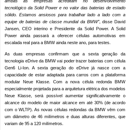
ambas as empresas acreditam no desenvolvimento
tecnológico da Solid Power e no valor das baterias de estado
sólido. Estamos ansiosos para trabalhar lado a lado com a
equipe de baterias de classe mundial da BMW”
, disse David
Jansen, CEO interino e Presidente da Solid Power. A Solid
Power ainda passará a oferecer células automotivas em
escalada real para a BMW ainda neste ano, para testes.
As duas empresas confirmam que a sexta geração da
tecnologia eDrive da BMW vai poder trazer baterias com célula
Gen6 Li-Ion. A sexta geração do eDrive já nasce com a
capacidade de estar adaptada para carros com a plataforma
modular Neue Klasse. Com a nova célula redonda BMW
especialmente projetada para a arquitetura elétrica dos modelos
Neue Klasse, será possível aumentar significativamente o
alcance do modelo de maior alcance em até 30% (de acordo
com o WLTP). As novas células redondas da BMW vêm com
um diâmetro de 46 milímetros e duas alturas diferentes, que
variam de 95 a 120 milímetros.