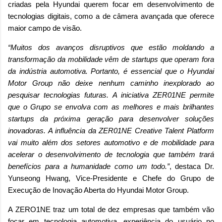
criadas pela Hyundai querem focar em desenvolvimento de
tecnologias digitais, como a de câmera avançada que oferece
maior campo de visão.
“Muitos dos avanços disruptivos que estão moldando a
transformação da mobilidade vêm de startups que operam fora
da indústria automotiva. Portanto, é essencial que o Hyundai
Motor Group não deixe nenhum caminho inexplorado ao
pesquisar tecnologias futuras. A iniciativa ZER01NE permite
que o Grupo se envolva com as melhores e mais brilhantes
startups da próxima geração para desenvolver soluções
inovadoras. A influência da ZER01NE Creative Talent Platform
vai muito além dos setores automotivo e de mobilidade para
acelerar o desenvolvimento de tecnologia que também trará
benefícios para a humanidade como um todo.”
, destaca Dr.
Yunseong Hwang, Vice-Presidente e Chefe do Grupo de
Execução de Inovação Aberta do Hyundai Motor Group.
A ZERO1NE traz um total de dez empresas que também vão
focar em tecnologia automotiva, experiência do usuário no