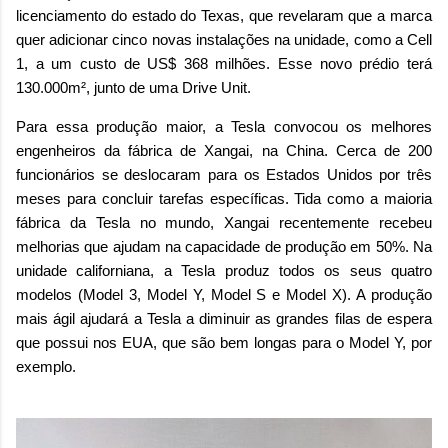
licenciamento do estado do Texas, que revelaram que a marca
quer adicionar cinco novas instalações na unidade, como a Cell
1, a um custo de US$ 368 milhões. Esse novo prédio terá
130.000m², junto de uma Drive Unit.
Para essa produção maior, a Tesla convocou os melhores
engenheiros da fábrica de Xangai, na China. Cerca de 200
funcionários se deslocaram para os Estados Unidos por três
meses para concluir tarefas específicas. Tida como a maioria
fábrica da Tesla no mundo, Xangai recentemente recebeu
melhorias que ajudam na capacidade de produção em 50%. Na
unidade californiana, a Tesla produz todos os seus quatro
modelos (Model 3, Model Y, Model S e Model X). A produção
mais ágil ajudará a Tesla a diminuir as grandes filas de espera
que possui nos EUA, que são bem longas para o Model Y, por
exemplo.