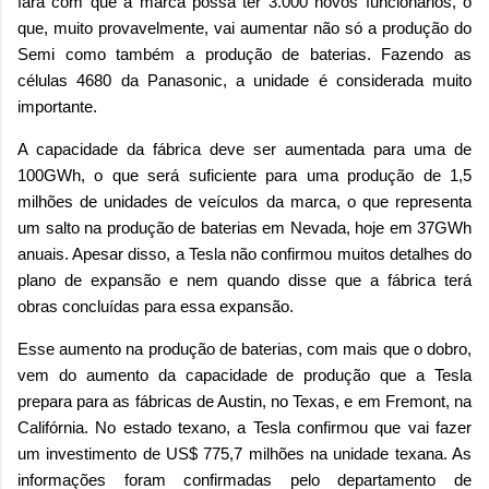
fará com que a marca possa ter 3.000 novos funcionários, o
que, muito provavelmente, vai aumentar não só a produção do
Semi como também a produção de baterias. Fazendo as
células 4680 da Panasonic, a unidade é considerada muito
importante.
A capacidade da fábrica deve ser aumentada para uma de
100GWh, o que será suficiente para uma produção de 1,5
milhões de unidades de veículos da marca, o que representa
um salto na produção de baterias em Nevada, hoje em 37GWh
anuais. Apesar disso, a Tesla não confirmou muitos detalhes do
plano de expansão e nem quando disse que a fábrica terá
obras concluídas para essa expansão.
Esse aumento na produção de baterias, com mais que o dobro,
vem do aumento da capacidade de produção que a Tesla
prepara para as fábricas de Austin, no Texas, e em Fremont, na
Califórnia. No estado texano, a Tesla confirmou que vai fazer
um investimento de US$ 775,7 milhões na unidade texana. As
informações foram confirmadas pelo departamento de