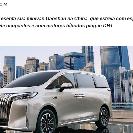
2024
esenta sua minivan Gaoshan na China, que estreia com e
ete ocupantes e com motores híbridos plug-in DHT