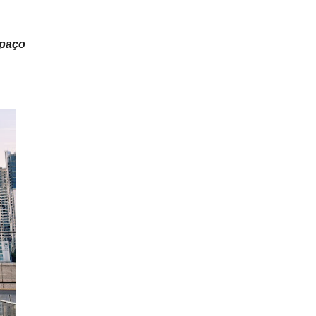
spaço