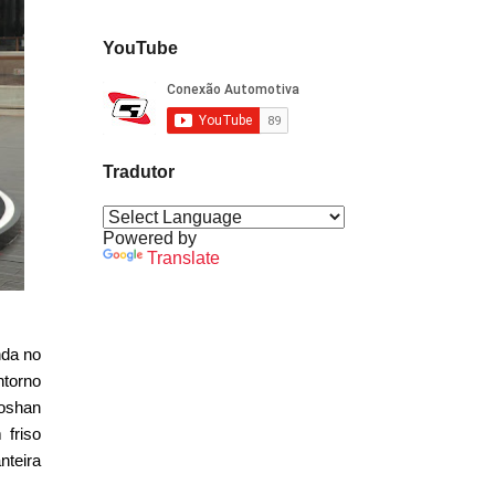
YouTube
Tradutor
Powered by
Translate
nda no
torno
oshan
 friso
nteira