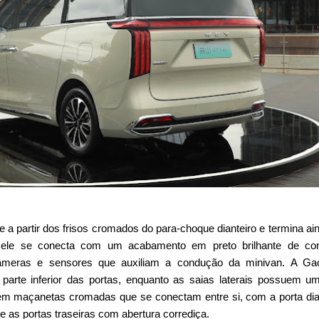
a partir dos frisos cromados do para-choque dianteiro e termina ai
e ele se conecta com um acabamento em preto brilhante de con
meras e sensores que auxiliam a condução da minivan. A Ga
arte inferior das portas, enquanto as saias laterais possuem um
m maçanetas cromadas que se conectam entre si, com a porta dia
 as portas traseiras com abertura corrediça.