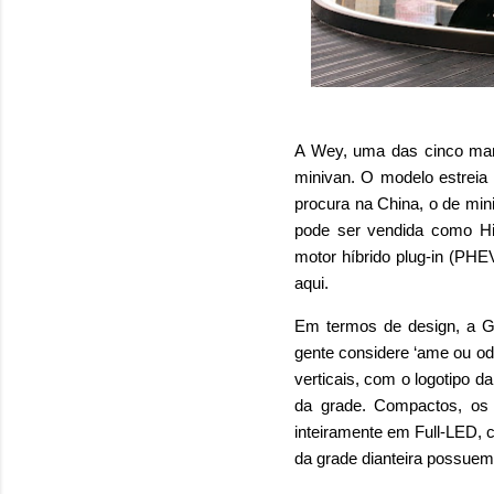
A Wey, uma das cinco mar
minivan. O modelo estrei
procura na China, o de mi
pode ser vendida como H
motor híbrido plug-in (P
aqui.
Em termos de design, a Ga
gente considere ‘ame ou od
verticais, com o logotipo 
da grade. Compactos, os 
inteiramente em Full-LED, 
da grade dianteira possuem