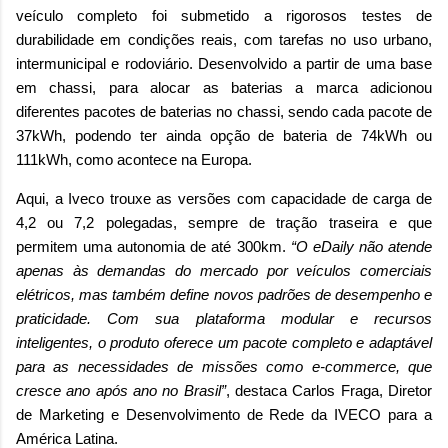
veículo completo foi submetido a rigorosos testes de
durabilidade em condições reais, com tarefas no uso urbano,
intermunicipal e rodoviário. Desenvolvido a partir de uma base
em chassi, para alocar as baterias a marca adicionou
diferentes pacotes de baterias no chassi, sendo cada pacote de
37kWh, podendo ter ainda opção de bateria de 74kWh ou
111kWh, como acontece na Europa.
Aqui, a Iveco trouxe as versões com capacidade de carga de
4,2 ou 7,2 polegadas, sempre de tração traseira e que
permitem uma autonomia de até 300km.
“O eDaily não atende
apenas às demandas do mercado por veículos comerciais
elétricos, mas também define novos padrões de desempenho e
praticidade. Com sua plataforma modular e recursos
inteligentes, o produto oferece um pacote completo e adaptável
para as necessidades de missões como e-commerce, que
cresce ano após ano no Brasil”
, destaca Carlos Fraga, Diretor
de Marketing e Desenvolvimento de Rede da IVECO para a
América Latina.