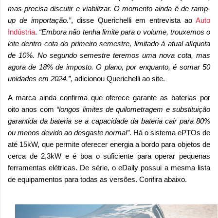
mas precisa discutir e viabilizar. O momento ainda é de ramp-
up de importação.”
, disse Querichelli em entrevista ao
Auto
Indústria
.
“Embora não tenha limite para o volume, trouxemos o
lote dentro cota do primeiro semestre, limitado à atual alíquota
de 10%. No segundo semestre teremos uma nova cota, mas
agora de 18% de imposto. O plano, por enquanto, é somar 50
unidades em 2024.”
, adicionou Querichelli ao site.
A marca ainda confirma que oferece garante as baterias por
oito anos com
“longos limites de quilometragem e substituição
garantida da bateria se a capacidade da bateria cair para 80%
ou menos devido ao desgaste normal”
. Há o sistema ePTOs de
até 15kW, que permite oferecer energia a bordo para objetos de
cerca de 2,3kW e é boa o suficiente para operar pequenas
ferramentas elétricas. De série, o eDaily possui a mesma lista
de equipamentos para todas as versões. Confira abaixo.