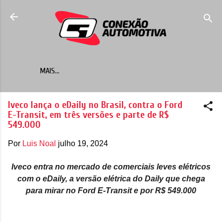
Pular para o conteúdo principal
MAIS…
Iveco lança o eDaily no Brasil, contra o Ford
E-Transit, em três versões e parte de R$
549.000
Por
Luis Noal
julho 19, 2024
Iveco entra no mercado de comerciais leves elétricos
com o eDaily, a versão elétrica do Daily que chega
para mirar no Ford E-Transit e por R$ 549.000