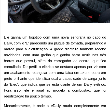
Ele ganha um logotipo com uma nova serigrafia no capô do
Daily, com o ‘E’ parecendo um plugue de tomada, preparando a
marca para a eletrificação. A grade dianteira também recebe
novidades, com uma grelha que ganha barra azuis nas três
barras que possui, além do carregador ao centro, que fica
camuflado. De perfil, o elétrico se destaca apenas por vir com
um acabamento retangular com uma faixa em azul e outra em
preto brilhante que identifica qual a capacidade de carga junto
do ‘Elec’, que indica que se está diante de um Daily elétrico.
Fora isso, ele é igual ao modelo a combustão, que foi
reestilização há pouco tempo.
Mecanicamente, é onde o eDaily muda completamente em