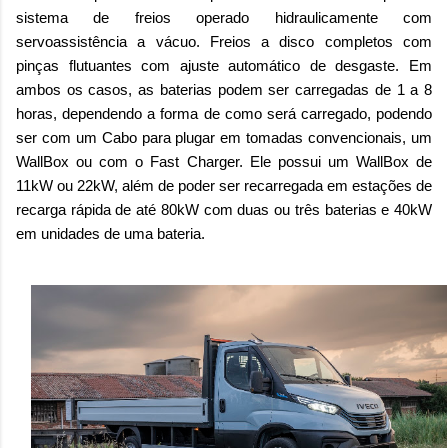
sistema de freios operado hidraulicamente com
servoassistência a vácuo. Freios a disco completos com
pinças flutuantes com ajuste automático de desgaste. Em
ambos os casos, as baterias podem ser carregadas de 1 a 8
horas, dependendo a forma de como será carregado, podendo
ser com um Cabo para plugar em tomadas convencionais, um
WallBox ou com o Fast Charger. Ele possui um WallBox de
11kW ou 22kW, além de poder ser recarregada em estações de
recarga rápida de até 80kW com duas ou três baterias e 40kW
em unidades de uma bateria.