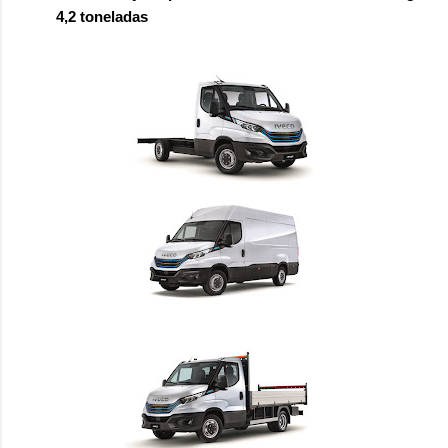
4,2 toneladas