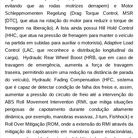
evitando que as rodas motrizes derrapem) e Motor
Schleppmomenten Regelung (Drag Torque Control, MSR
[DTC], que atua na rotação do motor para reduzir o torque de
frenagem na liberação). A lista ainda possui Hill Hold Control
(HHC, que atua na pressão de frenagem para manter o veículo
na partida em subidas para auxiliar o motorista), Adaptive Load
Control (LAC, que reconhece a distribuição longitudinal da
carga), Hydraulic Rear Wheel Boost (HRB, que em caso de
travagem de emergência, aumenta a força de travagem
traseira, permitindo assim uma redução na distância de parada
do veículo), Hydraulic Fading Compensation (HFC, sistema
que é capaz de detectar condição de falha dos freios e, assim,
aumentar a pressão do circuito de freio até a intervenção do
ABS Roll Movement Intervention (RMI, que mitiga situações
perigosas de capotamento durante condução altamente
dinâmica, por exemplo, manobras evasivas, J-turn, Fishhock) e
Roll Over Mitigação (ROM, onde a extensão do RMI através da
mitigação do capotamento em manobras quase estacionárias,