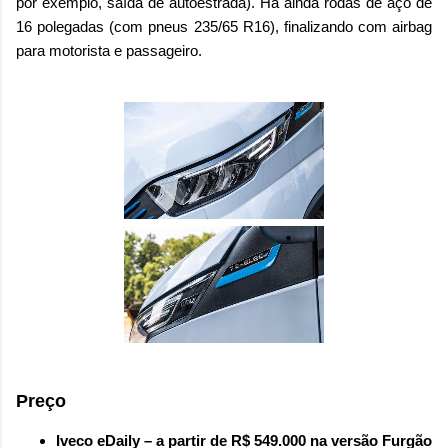
por exemplo, saída de autoestrada). Há ainda rodas de aço de
16 polegadas (com pneus 235/65 R16), finalizando com airbag
para motorista e passageiro.
Preço
Iveco eDaily – a partir de R$ 549.000 na versão Furgão