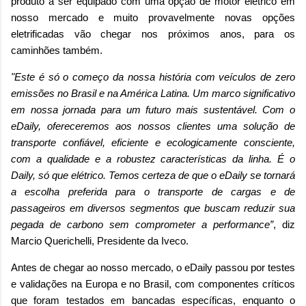
produto a ser equipado com uma opção de motor elétrico em
nosso mercado e muito provavelmente novas opções
eletrificadas vão chegar nos próximos anos, para os
caminhões também.
"Este é só o começo da nossa história com veículos de zero
emissões no Brasil e na América Latina. Um marco significativo
em nossa jornada para um futuro mais sustentável. Com o
eDaily, ofereceremos aos nossos clientes uma solução de
transporte confiável, eficiente e ecologicamente consciente,
com a qualidade e a robustez características da linha. É o
Daily, só que elétrico. Temos certeza de que o eDaily se tornará
a escolha preferida para o transporte de cargas e de
passageiros em diversos segmentos que buscam reduzir sua
pegada de carbono sem comprometer a performance”
, diz
Marcio Querichelli, Presidente da Iveco.
Antes de chegar ao nosso mercado, o eDaily passou por testes
e validações na Europa e no Brasil, com componentes críticos
que foram testados em bancadas específicas, enquanto o