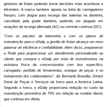
gestores de frotas podendo tomar decisões mais assertivas e
eficientes. A marca também aposta na linha de carregadores
Nexpro, com plugue para recarga das baterias na dianteira,
camuflado pela grade dianteira, podendo ser plugado em
estações de recarga alternada (AC) ou corrente contínua (DC).
“Com os pacotes de telemetria e com os planos de
manutenção para o eDaily, a gestão de frotas alcança um novo
patamar de eficiência e confiabilidade. Além disso, preparamos
a Rede para proporcionar um atendimento personalizado ao
cliente que comprar o eDaily por meio de investimentos na
estrutura física da concessionária com box específico,
carregador, portfólio de ferramentas, estoque de peças e no
treinamento dos colaboradores”
, diz Bernardo Brandão, Diretor
Geral de Peças e Serviços da Iveco para a América Latina.
Segundo a Iveco, o eDaily proporciona redução no custo da
manutenção preventiva de 70% em relação ao modelo diesel,
que continua em oferta.