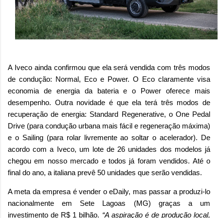
A Iveco ainda confirmou que ela será vendida com três modos
de condução: Normal, Eco e Power. O Eco claramente visa
economia de energia da bateria e o Power oferece mais
desempenho. Outra novidade é que ela terá três modos de
recuperação de energia: Standard Regenerative, o One Pedal
Drive (para condução urbana mais fácil e regeneração máxima)
e o Sailing (para rolar livremente ao soltar o acelerador). De
acordo com a Iveco, um lote de 26 unidades dos modelos já
chegou em nosso mercado e todos já foram vendidos. Até o
final do ano, a italiana prevê 50 unidades que serão vendidas.
A meta da empresa é vender o eDaily, mas passar a produzi-lo
nacionalmente em Sete Lagoas (MG) graças a um
investimento de R$ 1 bilhão.
“A aspiração é de produção local,