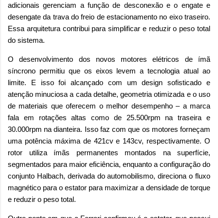
adicionais gerenciam a função de desconexão e o engate e
desengate da trava do freio de estacionamento no eixo traseiro.
Essa arquitetura contribui para simplificar e reduzir o peso total
do sistema.
O desenvolvimento dos novos motores elétricos de ímã
síncrono permitiu que os eixos levem a tecnologia atual ao
limite. E isso foi alcançado com um design sofisticado e
atenção minuciosa a cada detalhe, geometria otimizada e o uso
de materiais que oferecem o melhor desempenho – a marca
fala em rotações altas como de 25.500rpm na traseira e
30.000rpm na dianteira. Isso faz com que os motores forneçam
uma potência máxima de 421cv e 143cv, respectivamente. O
rotor utiliza ímãs permanentes montados na superfície,
segmentados para maior eficiência, enquanto a configuração do
conjunto Halbach, derivada do automobilismo, direciona o fluxo
magnético para o estator para maximizar a densidade de torque
e reduzir o peso total.