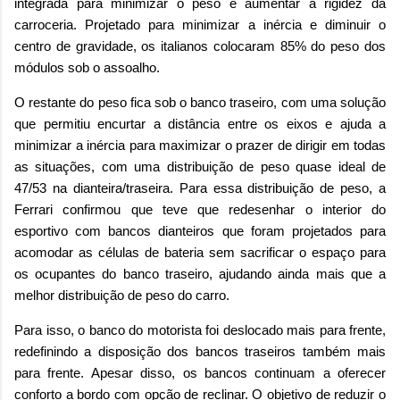
integrada para minimizar o peso e aumentar a rigidez da
carroceria. Projetado para minimizar a inércia e diminuir o
centro de gravidade, os italianos colocaram 85% do peso dos
módulos sob o assoalho.
O restante do peso fica sob o banco traseiro, com uma solução
que permitiu encurtar a distância entre os eixos e ajuda a
minimizar a inércia para maximizar o prazer de dirigir em todas
as situações, com uma distribuição de peso quase ideal de
47/53 na dianteira/traseira. Para essa distribuição de peso, a
Ferrari confirmou que teve que redesenhar o interior do
esportivo com bancos dianteiros que foram projetados para
acomodar as células de bateria sem sacrificar o espaço para
os ocupantes do banco traseiro, ajudando ainda mais que a
melhor distribuição de peso do carro.
Para isso, o banco do motorista foi deslocado mais para frente,
redefinindo a disposição dos bancos traseiros também mais
para frente. Apesar disso, os bancos continuam a oferecer
conforto a bordo com opção de reclinar. O objetivo de reduzir o