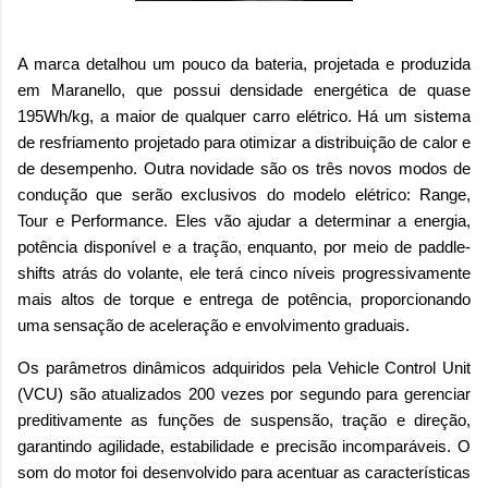
A marca detalhou um pouco da bateria, projetada e produzida
em Maranello, que possui densidade energética de quase
195Wh/kg, a maior de qualquer carro elétrico. Há um sistema
de resfriamento projetado para otimizar a distribuição de calor e
de desempenho. Outra novidade são os três novos modos de
condução que serão exclusivos do modelo elétrico: Range,
Tour e Performance. Eles vão ajudar a determinar a energia,
potência disponível e a tração, enquanto, por meio de paddle-
shifts atrás do volante, ele terá cinco níveis progressivamente
mais altos de torque e entrega de potência, proporcionando
uma sensação de aceleração e envolvimento graduais.
Os parâmetros dinâmicos adquiridos pela Vehicle Control Unit
(VCU) são atualizados 200 vezes por segundo para gerenciar
preditivamente as funções de suspensão, tração e direção,
garantindo agilidade, estabilidade e precisão incomparáveis. O
som do motor foi desenvolvido para acentuar as características