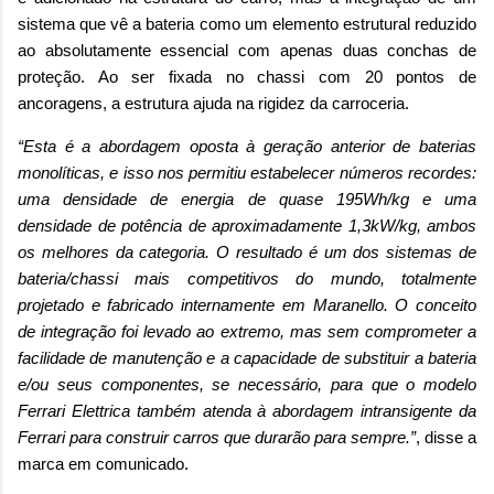
sistema que vê a bateria como um elemento estrutural reduzido
ao absolutamente essencial com apenas duas conchas de
proteção. Ao ser fixada no chassi com 20 pontos de
ancoragens, a estrutura ajuda na rigidez da carroceria.
“Esta é a abordagem oposta à geração anterior de baterias
monolíticas, e isso nos permitiu estabelecer números recordes:
uma densidade de energia de quase 195Wh/kg e uma
densidade de potência de aproximadamente 1,3kW/kg, ambos
os melhores da categoria. O resultado é um dos sistemas de
bateria/chassi mais competitivos do mundo, totalmente
projetado e fabricado internamente em Maranello. O conceito
de integração foi levado ao extremo, mas sem comprometer a
facilidade de manutenção e a capacidade de substituir a bateria
e/ou seus componentes, se necessário, para que o modelo
Ferrari Elettrica também atenda à abordagem intransigente da
Ferrari para construir carros que durarão para sempre.”
, disse a
marca em comunicado.