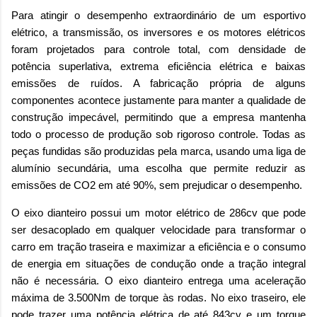
Para atingir o desempenho extraordinário de um esportivo
elétrico, a transmissão, os inversores e os motores elétricos
foram projetados para controle total, com densidade de
potência superlativa, extrema eficiência elétrica e baixas
emissões de ruídos. A fabricação própria de alguns
componentes acontece justamente para manter a qualidade de
construção impecável, permitindo que a empresa mantenha
todo o processo de produção sob rigoroso controle. Todas as
peças fundidas são produzidas pela marca, usando uma liga de
alumínio secundária, uma escolha que permite reduzir as
emissões de CO2 em até 90%, sem prejudicar o desempenho.
O eixo dianteiro possui um motor elétrico de 286cv que pode
ser desacoplado em qualquer velocidade para transformar o
carro em tração traseira e maximizar a eficiência e o consumo
de energia em situações de condução onde a tração integral
não é necessária. O eixo dianteiro entrega uma aceleração
máxima de 3.500Nm de torque às rodas. No eixo traseiro, ele
pode trazer uma potência elétrica de até 843cv e um torque