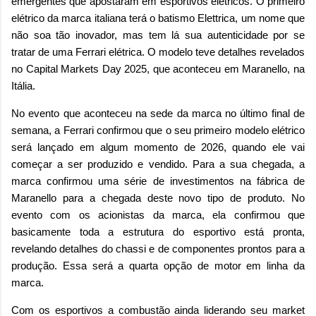
emergentes que apostaram em esportivos elétricos. O primeiro
elétrico da marca italiana terá o batismo Elettrica, um nome que
não soa tão inovador, mas tem lá sua autenticidade por se
tratar de uma Ferrari elétrica. O modelo teve detalhes revelados
no Capital Markets Day 2025, que aconteceu em Maranello, na
Itália.
No evento que aconteceu na sede da marca no último final de
semana, a Ferrari confirmou que o seu primeiro modelo elétrico
será lançado em algum momento de 2026, quando ele vai
começar a ser produzido e vendido. Para a sua chegada, a
marca confirmou uma série de investimentos na fábrica de
Maranello para a chegada deste novo tipo de produto. No
evento com os acionistas da marca, ela confirmou que
basicamente toda a estrutura do esportivo está pronta,
revelando detalhes do chassi e de componentes prontos para a
produção. Essa será a quarta opção de motor em linha da
marca.
Com os esportivos a combustão ainda liderando seu market