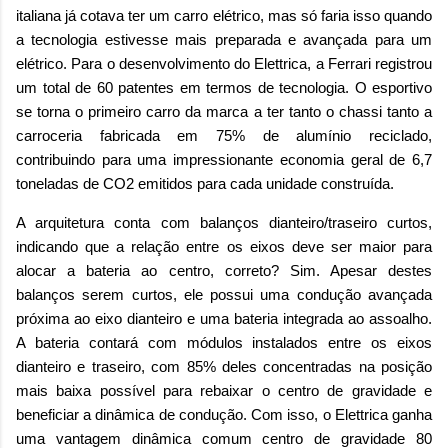
italiana já cotava ter um carro elétrico, mas só faria isso quando
a tecnologia estivesse mais preparada e avançada para um
elétrico. Para o desenvolvimento do Elettrica, a Ferrari registrou
um total de 60 patentes em termos de tecnologia. O esportivo
se torna o primeiro carro da marca a ter tanto o chassi tanto a
carroceria fabricada em 75% de alumínio reciclado,
contribuindo para uma impressionante economia geral de 6,7
toneladas de CO2 emitidos para cada unidade construída.
A arquitetura conta com balanços dianteiro/traseiro curtos,
indicando que a relação entre os eixos deve ser maior para
alocar a bateria ao centro, correto? Sim. Apesar destes
balanços serem curtos, ele possui uma condução avançada
próxima ao eixo dianteiro e uma bateria integrada ao assoalho.
A bateria contará com módulos instalados entre os eixos
dianteiro e traseiro, com 85% deles concentradas na posição
mais baixa possível para rebaixar o centro de gravidade e
beneficiar a dinâmica de condução. Com isso, o Elettrica ganha
uma vantagem dinâmica comum centro de gravidade 80