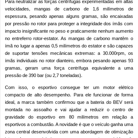
Para neutralizar as forças centrífugas experimentadas em altas
velocidades, mangas de carbono de 1,6 milímetros de
espessura, pesando apenas alguns gramas, são encaixadas
por pressão no rotor para proteger a integridade dos ímãs com
impacto insignificante no peso e praticamente nenhum aumento
no entreferro rotor-estator. As mangas de carbono mantêm o
ímã no lugar a apenas 0,5 milímetros do estator e são capazes
de suportar tensões mecânicas extremas: a 30.000rpm, os
ímãs individuais no rotor dianteiro, embora pesando apenas 93
gramas, geram uma força centrífuga equivalente a uma
pressão de 390 bar (ou 2,7 toneladas).
Com isso, o esportivo consegue ter um motor elétrico
compacto de alto desempenho. Para ele funcionar de forma
ideal, a marca também confirmou que a bateria do BEV será
montada no assoalho e vai ajudar a reduzir o centro de
gravidade do esportivo em 80 milímetros em relação a
esportivos a combustão. A novidade é que o veículo ganha uma
zona central desenvolvida com uma abordagem de otimização