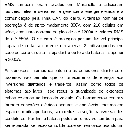
BMS também foram criados em Maranello e adicionam
fusíveis, relés e sensores, e gerencia a energia elétrica e a
comunicação pela linha CAN do carro. A tensão nominal de
operação é de aproximadamente 800V, com 210 células em
série, com uma corrente de pico de até 1200A e valores RMS
de até 550A. O sistema é protegido por um fusível principal
capaz de cortar a corrente em apenas 3 milissegundos em
caso de curto-circuito – seja dentro ou fora da bateria – superior
a 2000A.
As conexões internas da bateria e os conectores dianteiros e
traseiros vão permitir que o fornecimento de energia aos
inversores dianteiros e traseiros, assim como todos os
sistemas auxiliares. Isso reduz a quantidade de extensos
cabos externos ao longo do veículo. Os barramentos centrais
formam conexões elétricas seguras e confiáveis, mesmo em
espaços muito apertados, sem reduzir a seção transversal dos
condutores. Por fim, a bateria pode ser removível também para
ser reparada, se necessário. Ela pode ser removida usando um