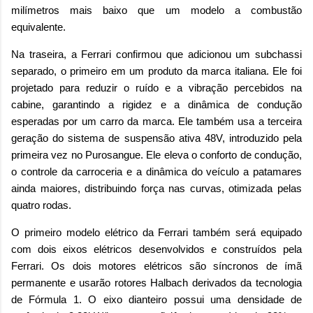
milímetros mais baixo que um modelo a combustão
equivalente.
Na traseira, a Ferrari confirmou que adicionou um subchassi
separado, o primeiro em um produto da marca italiana. Ele foi
projetado para reduzir o ruído e a vibração percebidos na
cabine, garantindo a rigidez e a dinâmica de condução
esperadas por um carro da marca. Ele também usa a terceira
geração do sistema de suspensão ativa 48V, introduzido pela
primeira vez no Purosangue. Ele eleva o conforto de condução,
o controle da carroceria e a dinâmica do veículo a patamares
ainda maiores, distribuindo força nas curvas, otimizada pelas
quatro rodas.
O primeiro modelo elétrico da Ferrari também será equipado
com dois eixos elétricos desenvolvidos e construídos pela
Ferrari. Os dois motores elétricos são síncronos de ímã
permanente e usarão rotores Halbach derivados da tecnologia
de Fórmula 1. O eixo dianteiro possui uma densidade de