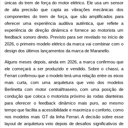
únicas do trem de força do motor elétrico. Ele usa um sensor
de alta precisão que capta as vibrações mecânicas dos
componentes do trem de força, que são amplificados para
oferecer uma experiência auditiva autêntica, que reflete a
experiência de direção dinâmica e fornece ao motorista um
feedback sonoro direto. Previsto para ser revelado no início de
2026, o primeiro modelo elétrico da marca vai combinar com o
design dos últimos lançamentos da marca de Maranello.
Alguns meses depois, ainda em 2026, a marca confirmou que
ele começará a ser produzido e vendido. Sobre o chassi, a
Ferrari confirmou que o modelo terá uma relação entre os eixos
mais curta, com uma arquitetura que veio dos modelos
Berlinetta com motor central/traseiro, com uma posição de
condução que coloca o motorista próximo às rodas dianteiras
para oferecer o feedback dinâmico mais puro, ao mesmo
tempo que facilita a acessibilidade e maximiza o conforto, como
nos modelos mais GT da linha Ferrari. A decisão sobre esse
layout de arquitetura veio depois de desafios significativos de