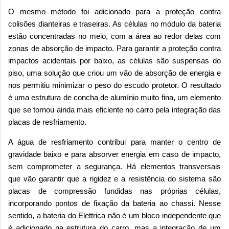
O mesmo método foi adicionado para a proteção contra
colisões dianteiras e traseiras. As células no módulo da bateria
estão concentradas no meio, com a área ao redor delas com
zonas de absorção de impacto. Para garantir a proteção contra
impactos acidentais por baixo, as células são suspensas do
piso, uma solução que criou um vão de absorção de energia e
nos permitiu minimizar o peso do escudo protetor. O resultado
é uma estrutura de concha de alumínio muito fina, um elemento
que se tornou ainda mais eficiente no carro pela integração das
placas de resfriamento.
A água de resfriamento contribui para manter o centro de
gravidade baixo e para absorver energia em caso de impacto,
sem comprometer a segurança. Há elementos transversais
que vão garantir que a rigidez e a resistência do sistema são
placas de compressão fundidas nas próprias células,
incorporando pontos de fixação da bateria ao chassi. Nesse
sentido, a bateria do Elettrica não é um bloco independente que
é adicionado na estrutura do carro, mas a integração de um