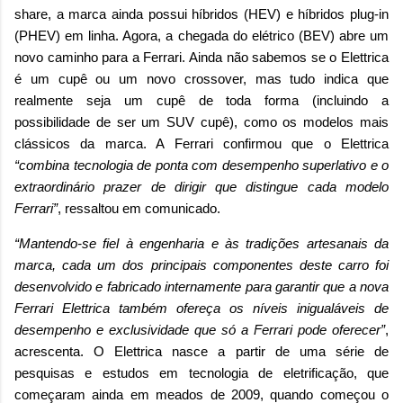
share, a marca ainda possui híbridos (HEV) e híbridos plug-in
(PHEV) em linha. Agora, a chegada do elétrico (BEV) abre um
novo caminho para a Ferrari. Ainda não sabemos se o Elettrica
é um cupê ou um novo crossover, mas tudo indica que
realmente seja um cupê de toda forma (incluindo a
possibilidade de ser um SUV cupê), como os modelos mais
clássicos da marca. A Ferrari confirmou que o Elettrica
“combina tecnologia de ponta com desempenho superlativo e o
extraordinário prazer de dirigir que distingue cada modelo
Ferrari”
, ressaltou em comunicado.
“Mantendo-se fiel à engenharia e às tradições artesanais da
marca, cada um dos principais componentes deste carro foi
desenvolvido e fabricado internamente para garantir que a nova
Ferrari Elettrica também ofereça os níveis inigualáveis
de
desempenho e exclusividade que só a Ferrari pode oferecer”
,
acrescenta. O Elettrica nasce a partir de uma série de
pesquisas e estudos em tecnologia de eletrificação, que
começaram ainda em meados de 2009, quando começou o