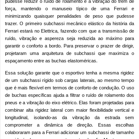
pudesse reduzir o ruído de rolamento e a vibração do trem de
força, mantendo o manuseio típico de uma Ferrari e
minimizando quaisquer penalidades de peso que pudesse
trazer. O primeiro subchassi mecânico elástico da história da
Ferrari estará no Elettrica, fazendo com que a transmissão de
ruído, vibração e aspereza seja reduzida ao máximo para
garantir o conforto a bordo. Para preservar o prazer de dirigir,
projetaram uma arquitetura de subchassi que maximiza o
espaçamento entre as buchas elastoméricas.
Essa solução garante que o esportivo tenha a mesma rigidez
de um subchassi rígido sob cargas laterais, ao mesmo tempo
que é mais flexível em termos de conforto de condução. O uso
de buchas específicas ajuda a filtrar o ruído de rolamento dos
pneus e a vibração do eixo elétrico. Elas foram projetadas para
combinar alta rigidez lateral com maior flexibilidade vertical e
longitudinal, isolando-as da vibração da estrada sem
comprometer a dinâmica de direção. Essas escolhas
colaboraram para a Ferrari adicionar um subchassi de tamanho