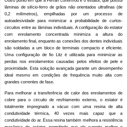
Outro ponto em que a Ferrari confirmou é o estator, que possui
lâminas de silício-ferro de grãos não orientados ultrafinas (de
0,2 milímetros), empilhadas por um processo de
autoadesividade para minimizar a probabilidade de curtos-
circuitos entre as lâminas individuais. A configuração do estator
com enrolamento concentrada minimiza a altura do
enrolamento final, enquanto as conexões dos dentes individuais
são soldadas a um bloco de terminais compacto e eficiente.
Uma configuração de fio Litz é utilizada para minimizar as
perdas nos enrolamentos causadas pelos efeitos de pele e
proximidade. Esta solução avançada garante um desempenho
ideal mesmo em condições de frequência muito alta com
grandes correntes de fase.
Para melhorar a transferência de calor dos enrolamentos de
cobre para o circuito de resfriamento externo, o estator é
totalmente impregnado a vácuo com uma resina de alta
condutividade térmica, 40 vezes mais capaz que a
condutividade do ar. Essa resina também melhora a resistência
mecânica do estator, permitindo que ele suporte melhor o