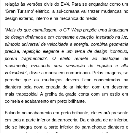
relação às versões civis do EV4. Para se enquadrar como um
‘Gran Turismo’ elétrico, a sul-coreana vai trazer mudanças no
design externo, interno e na mecânica do médio.
“Mais do que camuflagem, o GT Wrap propõe uma linguagem
de design dinâmica e em constante evolução. Inspirado na luz,
símbolo universal de velocidade e energia, combina geometria
precisa, repetição elegante e um tema de design ‘contínuo,
porém fragmentado’. O efeito remete ao desfoque de
movimento, evocando uma sensação de impulso e alta
velocidade”
, disse a marca em comunicado. Pelas imagens, se
percebe que as mudanças devem ficar concentradas na
dianteira pela nova entrada de ar inferior, com um desenho
mais trapezoidal. A grelha da grade conta com um estilo em
colmeia e acabamento em preto brilhante.
Falando no acabamento em preto brilhante, ele estará presente
em toda a parte inferior da carroceria. Da entrada de ar inferior,
ele se integra com a parte inferior do para-choque dianteiro e