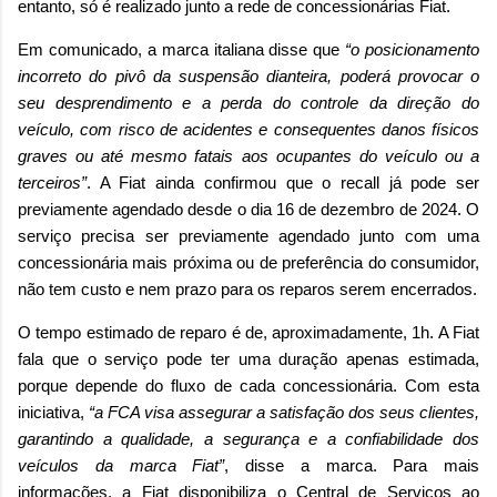
entanto, só é realizado junto a rede de concessionárias Fiat.
Em comunicado, a marca italiana disse que
“o posicionamento
incorreto do pivô da suspensão dianteira, poderá provocar o
seu desprendimento e a perda do controle da direção do
veículo, com risco de acidentes e consequentes danos físicos
graves ou até mesmo fatais aos ocupantes do veículo ou a
terceiros”
. A Fiat ainda confirmou que o recall já pode ser
previamente agendado desde o dia 16 de dezembro de 2024. O
serviço precisa ser previamente agendado junto com uma
concessionária mais próxima ou de preferência do consumidor,
não tem custo e nem prazo para os reparos serem encerrados.
O tempo estimado de reparo é de, aproximadamente, 1h. A Fiat
fala que o serviço pode ter uma duração apenas estimada,
porque depende do fluxo de cada concessionária. Com esta
iniciativa,
“a FCA visa assegurar a satisfação dos seus clientes,
garantindo a qualidade, a segurança e a confiabilidade dos
veículos da marca Fiat”
, disse a marca. Para mais
informações, a Fiat disponibiliza o Central de Serviços ao