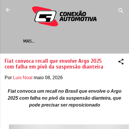
Pular para o conteúdo principal
MAIS…
Fiat convoca recall que envolve Argo 2025
com falha em pivô da suspensão dianteira
Por
Luis Noal
maio 08, 2026
Fiat convoca um recall no Brasil que envolve o Argo
2025 com falha no pivô da suspensão dianteira, que
pode precisar ser reposicionado