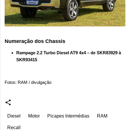
Numeração dos Chassis
Rampage 2.2 Turbo Diesel AT9 4x4 – de SKR83929 à
SKR93415
Fotos: RAM / divulgação
Diesel
Motor
Picapes Intermédias
RAM
Recall