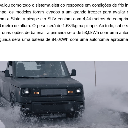
avaliou como todo o sistema elétrico responde em condições de frio i
o, os modelos foram levados a um grande freezer para avaliar 
om a Slate, a picape e o SUV contam com 4,44 metros de compri
6 metro de altura. O peso será de 1.634kg na picape. Ao todo, sabe-
 duas opões de bateria: a primeira será de 53,0kWh com uma aut
gunda será uma bateria de 84,0kWh com uma autonomia aproxima