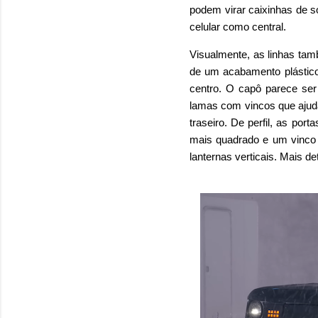
podem virar caixinhas de so
celular como central.
Visualmente, as linhas tamb
de um acabamento plástico
centro. O capô parece ser 
lamas com vincos que ajuda
traseiro. De perfil, as p
mais quadrado e um vinco q
lanternas verticais. Mais 