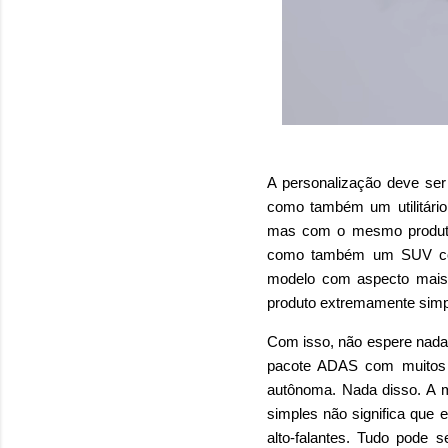
A personalização deve se
como também um utilitário 
mas com o mesmo produto
como também um SUV com
modelo com aspecto mais 
produto extremamente simpl
Com isso, não espere nada
pacote ADAS com muitos
autônoma. Nada disso. A mo
simples não significa que
alto-falantes. Tudo pode 