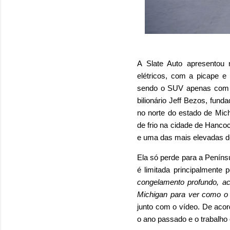
A Slate Auto apresentou
elétricos, com a picape e
sendo o SUV apenas com u
bilionário Jeff Bezos, fu
no norte do estado de Mic
de frio na cidade de Hanco
e uma das mais elevadas d
Ela só perde para a Penínsu
é limitada principalmente 
congelamento profundo, ac
Michigan para ver como o 
junto com o vídeo. De aco
o ano passado e o trabalho 