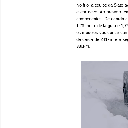
No frio, a equipe da Slate 
e em neve. Ao mesmo temp
componentes. De acordo c
1,79 metro de largura e 1,7
os modelos vão contar com
de cerca de 241km e a se
386km.