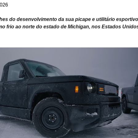
2026
lhes do desenvolvimento da sua picape e utilitário esportiv
o frio ao norte do estado de Michigan, nos Estados Unido