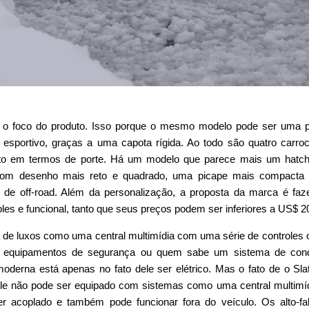
r o foco do produto. Isso porque o mesmo modelo pode ser uma 
esportivo, graças a uma capota rígida. Ao todo são quatro carroc
 em termos de porte. Há um modelo que parece mais um hatc
 desenho mais reto e quadrado, uma picape mais compacta
de off-road. Além da personalização, a proposta da marca é fa
es e funcional, tanto que seus preços podem ser inferiores a US$ 2
 de luxos como uma central multimídia com uma série de controles
 equipamentos de segurança ou quem sabe um sistema de con
derna está apenas no fato dele ser elétrico. Mas o fato de o Sla
 ele não pode ser equipado com sistemas como uma central multimí
ser acoplado e também pode funcionar fora do veículo. Os alto-fa