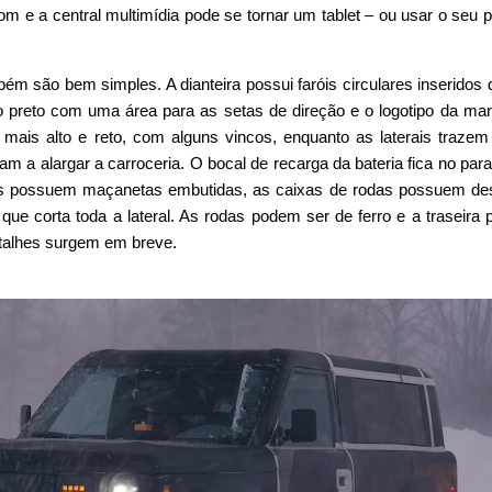
m e a central multimídia pode se tornar um tablet – ou usar o seu p
ém são bem simples. A dianteira possui faróis circulares inseridos 
 preto com uma área para as setas de direção e o logotipo da ma
mais alto e reto, com alguns vincos, enquanto as laterais trazem
m a alargar a carroceria. O bocal de recarga da bateria fica no par
ortas possuem maçanetas embutidas, as caixas de rodas possuem d
ue corta toda a lateral. As rodas podem ser de ferro e a traseira 
detalhes surgem em breve.