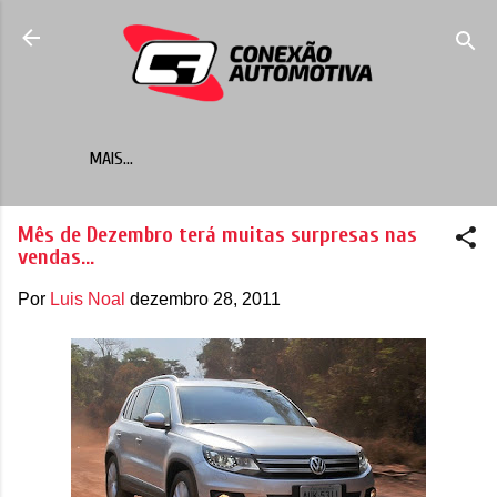
Pular para o conteúdo principal
MAIS…
Mês de Dezembro terá muitas surpresas nas
vendas...
Por
Luis Noal
dezembro 28, 2011