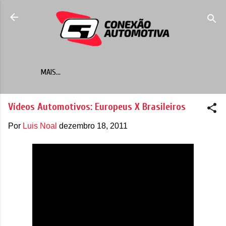
Pular para o conteúdo principal
MAIS…
Vídeos Automotivos: Europeus X Brasileiros
Por
Luis Noal
dezembro 18, 2011