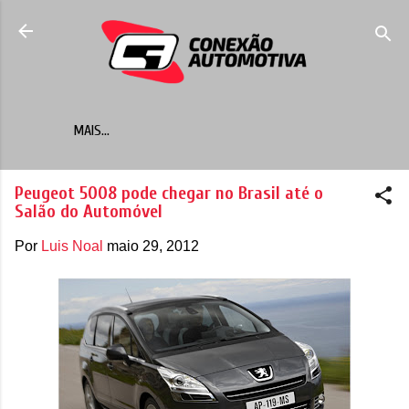
Pular para o conteúdo principal
MAIS…
Peugeot 5008 pode chegar no Brasil até o
Salão do Automóvel
Por
Luis Noal
maio 29, 2012