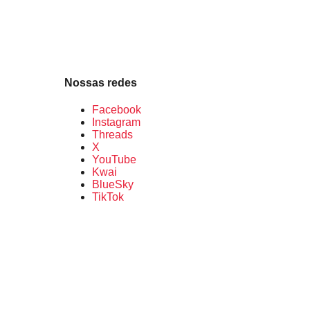
Nossas redes
Facebook
Instagram
Threads
X
YouTube
Kwai
BlueSky
TikTok