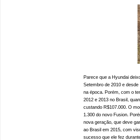
Parece que a Hyundai deix
Setembro de 2010 e desde l
na época. Porém, com o tem
2012 e 2013 no Brasil, qua
custando R$107.000. O mod
1.300 do novo Fusion. Poré
nova geração, que deve gan
ao Brasil em 2015, com visu
sucesso que ele fez durant