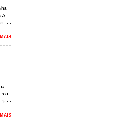
ao
ina;
a A
,
os
do
 MAIS
o. O
a, mas
não
r, se
a a
sedã,
na,
ra a
trou
s no
nova
 MAIS
além
in
e