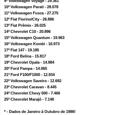
9º Volkswagen Voyage - 29.361
10º Volkswagen Parati - 28.078
11º Volkswagen Fusca - 27.275
12º Fiat Fiorino/City - 26.886
13º Fiat Prêmio - 26.025
14º Chevrolet C10 - 20.896
15º Volkswagen Quantum - 19.963
16º Volkswagen Kombi - 16.973
17º Fiat 147 - 19.185
18º Ford Belina - 15.817
19º Chevrolet Opala - 14.984
20º Ford Pampa - 14.065
21º Ford F100/F1000 - 12.934
22º Volkswagen Saveiro - 12.692
23º Chevrolet Caravan - 8.445
24º Chevrolet Chevy 500 - 7.466
25º Chevrolet Marajó - 7.148
* - Dados de Janeiro à Outubro de 1986!