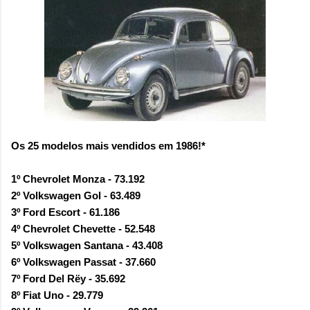
Os 25 modelos mais vendidos em 1986!*
1º Chevrolet Monza - 73.192
2º Volkswagen Gol - 63.489
3º Ford Escort - 61.186
4º Chevrolet Chevette - 52.548
5º Volkswagen Santana - 43.408
6º Volkswagen Passat - 37.660
7º Ford Del Rëy - 35.692
8º Fiat Uno - 29.779