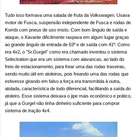
Tudo isso formava uma salada de fruta da Volkswagen. Usava
motor de Fusca, suspensão independente de Fusca e rodas de
Kombi com pneus de uso misto. Com bom ângulo de saída e
ataque, o Xavante dificilmente raspava em algum lugar graças
ao grande ângulo de entrada de 63º e de saída com 41º. Como
era 4x2, o "Sr.Gurgel" como era chamado inventou o sistema
Selectration que era um sistema com alavancas, ao lado do
freio de estacionamento, para frear uma das rodas traseiras,
sendo muito útil em atoleiros, pois freando uma das rodas que
estivesse girando em falso a força era transmitida à outra,
atolada, característica de todo diferencial, facilitando a saída do
atoleiro. Esse sistema deixava o jipe mais econômico e prático,
já que a Gurgel não tinha dinheiro suficiente para comprar
sistema de tração 4x4.