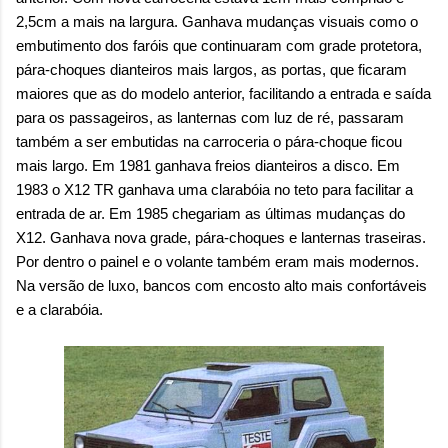
2,5cm a mais na largura. Ganhava mudanças visuais como o
embutimento dos faróis que continuaram com grade protetora,
pára-choques dianteiros mais largos, as portas, que ficaram
maiores que as do modelo anterior, facilitando a entrada e saída
para os passageiros, as lanternas com luz de ré, passaram
também a ser embutidas na carroceria o pára-choque ficou
mais largo. Em 1981 ganhava freios dianteiros a disco. Em
1983 o X12 TR ganhava uma clarabóia no teto para facilitar a
entrada de ar. Em 1985 chegariam as últimas mudanças do
X12. Ganhava nova grade, pára-choques e lanternas traseiras.
Por dentro o painel e o volante também eram mais modernos.
Na versão de luxo, bancos com encosto alto mais confortáveis
e a clarabóia.