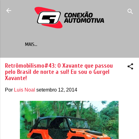
Pular para o conteúdo principal
MAIS…
Retrômobilismo#43: O Xavante que passou
pelo Brasil de norte a sul! Eu sou o Gurgel
Xavante!
Por
Luis Noal
setembro 12, 2014