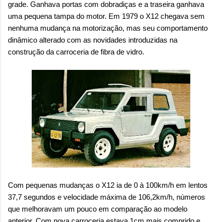
grade. Ganhava portas com dobradiças e a traseira ganhava
uma pequena tampa do motor. Em 1979 o X12 chegava sem
nenhuma mudança na motorização, mas seu comportamento
dinâmico alterado com as novidades introduzidas na
construção da carroceria de fibra de vidro.
Com pequenas mudanças o X12 ia de 0 à 100km/h em lentos
37,7 segundos e velocidade máxima de 106,2km/h, números
que melhoravam um pouco em comparação ao modelo
anterior. Com nova carroceria estava 1cm mais comprido e