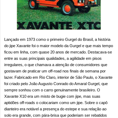
Lançado em 1973 como o primeiro Gurgel do Brasil, a história
do jipe Xavante foi o maior modelo da Gurgel e que mais tempo
ficou em linha, com quase 20 anos de mercado. Destacava-se
entre as suas principais qualidades, a agilidade em pisos
irregulares, o que chamava a atenção de consumidores que
gostavam de praticar um off-road nos finais de semana por
lazer. Fabricado em Rio Claro, interior de São Paulo, o Xavante
foi criado pelo João Augusto Conrado do Amaral Gurgel, que
sempre sonhou com o carro genuinamente brasileiro. O
Xavante X10 era um misto de bugie com jipe, mas suas
aptidões off-roads o colocariam como um jipe. Sobre o capô
dianteiro era notável a presença do estepe e sua relação ao
solo era grande, com pára-brisa que poderiam ser rebatidos