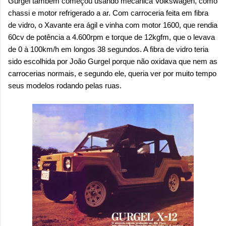
Gurgel também começou usando mecânica Volkswagen, como
chassi e motor refrigerado a ar. Com carroceria feita em fibra
de vidro, o Xavante era ágil e vinha com motor 1600, que rendia
60cv de potência a 4.600rpm e torque de 12kgfm, que o levava
de 0 à 100km/h em longos 38 segundos. A fibra de vidro teria
sido escolhida por João Gurgel porque não oxidava que nem as
carrocerias normais, e segundo ele, queria ver por muito tempo
seus modelos rodando pelas ruas.