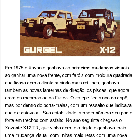
Em 1975 o Xavante ganhava as primeiras mudanças visuais
ao ganhar uma nova frente, com faróis com moldura quadrada
que ficava com a dianteira ainda mais retilínea, ganhava
também as novas lanternas de direção, os piscas, que agora
eram os mesmos ao do Fusca. O estepe fica ainda no capô,
mas por dentro do porta-malas, com um ressalto que indicava
que ele estava ali. Sua estabilidade também não era seu ponto
forte em trechos com asfalto. No ano seguinte chegava o
Xavante X12 TR, que vinha com teto rígido e ganhava mais
uma mudança visual, com linhas mais retas com uma nova