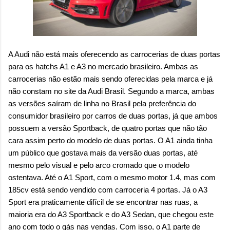
A Audi não está mais oferecendo as carrocerias de duas portas
para os hatchs A1 e A3 no mercado brasileiro. Ambas as
carrocerias não estão mais sendo oferecidas pela marca e já
não constam no site da Audi Brasil. Segundo a marca, ambas
as versões saíram de linha no Brasil pela preferência do
consumidor brasileiro por carros de duas portas, já que ambos
possuem a versão Sportback, de quatro portas que não tão
cara assim perto do modelo de duas portas. O A1 ainda tinha
um público que gostava mais da versão duas portas, até
mesmo pelo visual e pelo arco cromado que o modelo
ostentava. Até o A1 Sport, com o mesmo motor 1.4, mas com
185cv está sendo vendido com carroceria 4 portas. Já o A3
Sport era praticamente difícil de se encontrar nas ruas, a
maioria era do A3 Sportback e do A3 Sedan, que chegou este
ano com todo o gás nas vendas. Com isso, o A1 parte de