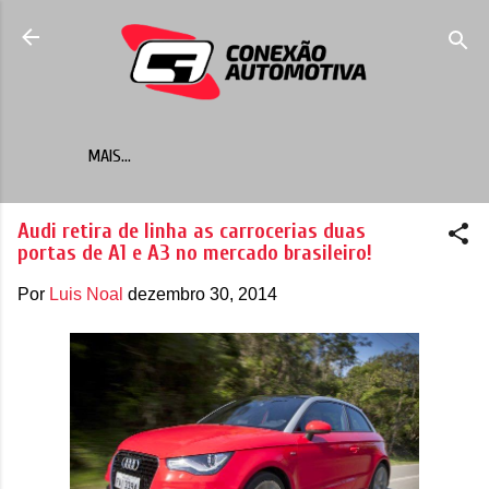
Pular para o conteúdo principal
MAIS…
Audi retira de linha as carrocerias duas
portas de A1 e A3 no mercado brasileiro!
Por
Luis Noal
dezembro 30, 2014