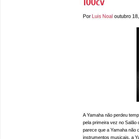
100cv
Por
Luis Noal
outubro 18
A Yamaha não perdeu tempo 
pela primeira vez no Salão
parece que a Yamaha não de
instrumentos musicais, a Y