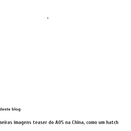
deste blog
meiras imagens teaser do A05 na China, como um hatch