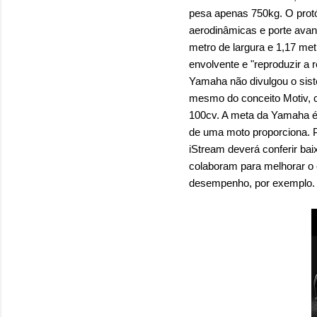
pesa apenas 750kg. O protó
aerodinâmicas e porte avan
metro de largura e 1,17 met
envolvente e "reproduzir a 
Yamaha não divulgou o sist
mesmo do conceito Motiv, c
100cv. A meta da Yamaha é
de uma moto proporciona. P
iStream deverá conferir bai
colaboram para melhorar o 
desempenho, por exemplo.