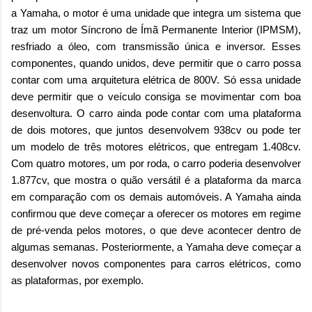
a Yamaha, o motor é uma unidade que integra um sistema que
traz um motor Síncrono de Ímã Permanente Interior (IPMSM),
resfriado a óleo, com transmissão única e inversor. Esses
componentes, quando unidos, deve permitir que o carro possa
contar com uma arquitetura elétrica de 800V. Só essa unidade
deve permitir que o veículo consiga se movimentar com boa
desenvoltura. O carro ainda pode contar com uma plataforma
de dois motores, que juntos desenvolvem 938cv ou pode ter
um modelo de três motores elétricos, que entregam 1.408cv.
Com quatro motores, um por roda, o carro poderia desenvolver
1.877cv, que mostra o quão versátil é a plataforma da marca
em comparação com os demais automóveis. A Yamaha ainda
confirmou que deve começar a oferecer os motores em regime
de pré-venda pelos motores, o que deve acontecer dentro de
algumas semanas. Posteriormente, a Yamaha deve começar a
desenvolver novos componentes para carros elétricos, como
as plataformas, por exemplo.