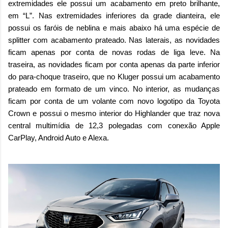
extremidades ele possui um acabamento em preto brilhante,
em “L”. Nas extremidades inferiores da grade dianteira, ele
possui os faróis de neblina e mais abaixo há uma espécie de
splitter com acabamento prateado. Nas laterais, as novidades
ficam apenas por conta de novas rodas de liga leve. Na
traseira, as novidades ficam por conta apenas da parte inferior
do para-choque traseiro, que no Kluger possui um acabamento
prateado em formato de um vinco. No interior, as mudanças
ficam por conta de um volante com novo logotipo da Toyota
Crown e possui o mesmo interior do Highlander que traz nova
central multimídia de 12,3 polegadas com conexão Apple
CarPlay, Android Auto e Alexa.