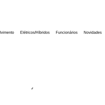
lvimento
Elétricos/Híbridos
Funcionários
Novidades