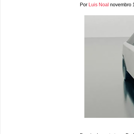
Por
Luis Noal
novembro 