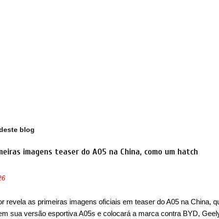
deste blog
meiras imagens teaser do A05 na China, como um hatch
26
 revela as primeiras imagens oficiais em teaser do A05 na China, q
em sua versão esportiva A05s e colocará a marca contra BYD, Geel