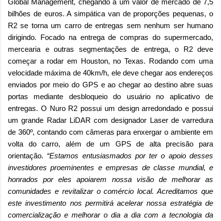
Global Management, chegando a um valor de mercado de 7,5
bilhões de euros. A simpática van de proporções pequenas, o
R2 se torna um carro de entregas sem nenhum ser humano
dirigindo. Focado na entrega de compras do supermercado,
mercearia e outras segmentações de entrega, o R2 deve
começar a rodar em Houston, no Texas. Rodando com uma
velocidade máxima de 40km/h, ele deve chegar aos endereços
enviados por meio do GPS e ao chegar ao destino abre suas
portas mediante desbloqueio do usuário no aplicativo de
entregas. O Nuro R2 possui um design arredondado e possui
um grande Radar LiDAR com designador Laser de varredura
de 360º, contando com câmeras para enxergar o ambiente em
volta do carro, além de um GPS de alta precisão para
orientação.
“Estamos entusiasmados por ter o apoio desses
investidores proeminentes e empresas de classe mundial, e
honrados por eles apoiarem nossa visão de melhorar as
comunidades e revitalizar o comércio local. Acreditamos que
este investimento nos permitirá acelerar nossa estratégia de
comercialização e melhorar o dia a dia com a tecnologia da