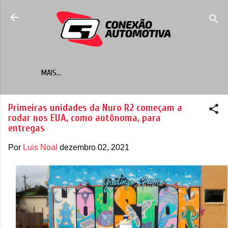
Pular para o conteúdo principal
MAIS…
Primeiras unidades da Nuro R2 começam a
rodar nos EUA, como autônoma, para
entregas
Por
Luis Noal
dezembro 02, 2021