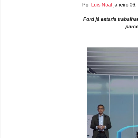
Por
Luis Noal
janeiro 06,
Ford já estaria trabal
parce