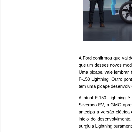
A Ford confirmou que vai d
que um desses novos model
Uma picape, vale lembrar, 
F-150 Lightning. Outro po
tem uma picape desenvolvid
A atual F-150 Lightning é
Silverado EV, a GMC apres
antecipa a versão elétric
início do desenvolvimento.
surgiu a Lightning puramente