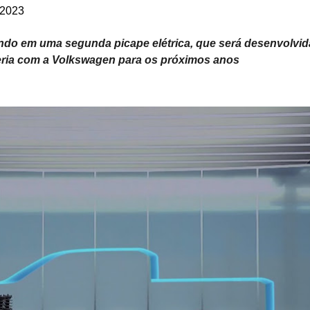
 2023
hando em uma segunda picape elétrica, que será desenvolvi
ria com a Volkswagen para os próximos anos