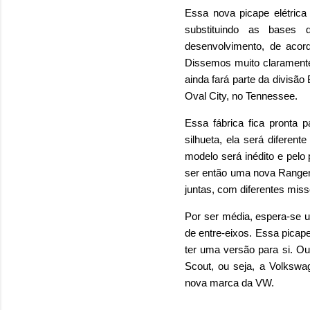
Essa nova picape elétric
substituindo as bases 
desenvolvimento, de acor
Dissemos muito claramente 
ainda fará parte da divisão
Oval City, no Tennessee.
Essa fábrica fica pronta p
silhueta, ela será diferen
modelo será inédito e pelo
ser então uma nova Ranger
juntas, com diferentes mis
Por ser média, espera-se 
de entre-eixos. Essa picap
ter uma versão para si. O
Scout, ou seja, a Volkswa
nova marca da VW.