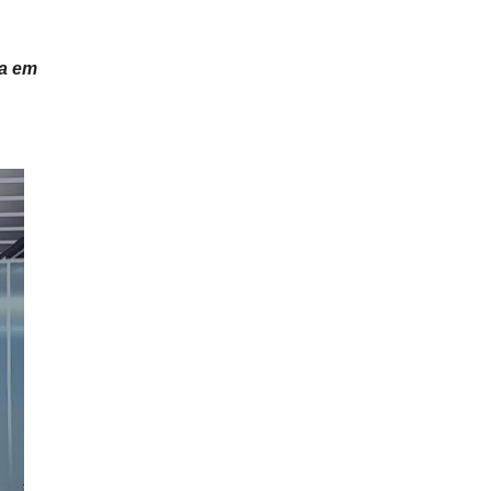
da em