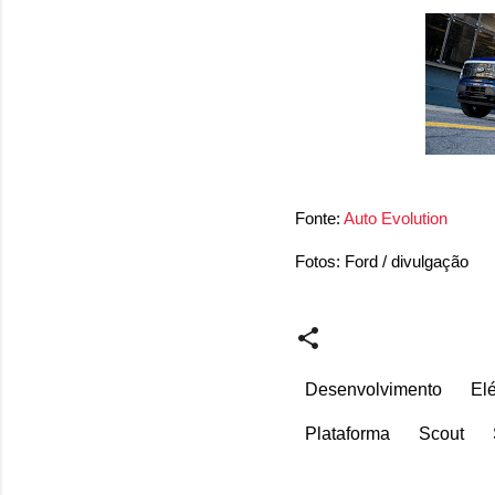
Fonte:
Auto Evolution
Fotos: Ford / divulgação
Desenvolvimento
Elé
Plataforma
Scout
C