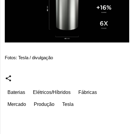
Fotos: Tesla / divulgação
Baterias
Elétricos/Híbridos
Fábricas
Mercado
Produção
Tesla
C
o