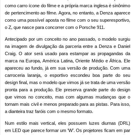
como carro ícone do filme e a própria marca inglesa é sinônimo
de pertencimento ao filme. Agora, no entanto, a Denza aparece
como uma possível aposta no filme com o seu superesportivo,
o Z, que nasce para concorrer com o Porsche 911.
Antecipado por um conceito no ano passado, o modelo surgiu
na imagem de divulgação da parceria entre a Denza e Daniel
Craig. O ator será usado para estampar as propagandas da
marca na Europa, América Latina, Oriente Médio e África. Ele
apareceu ao fundo, já em sua versão de produção. Com uma
carroceria laranja, o esportivo escondeu boa parte do seu
design final, mas o modelo que vimos já se trata de uma versão
pronta para a produção. Ele preserva grande parte do design
que vimos no conceito, mas com algumas mudanças que o
tornam mais civil e menos preparado para as pistas. Para isso,
a dianteira traz faróis com o mesmo formato.
Num estilo mais vertical, eles possuem luzes diurnas (DRL)
em LED que parece formar um ‘W’. Os projetores ficam em par