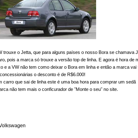
trouxe o Jetta, que para alguns países o nosso Bora se chamava J
ro, pois a marca só trouxe a versão top de linha. E agora é hora de
o e a VW não tem como deixar o Bora em linha e então a marca vai t
 concessionárias o desconto é de R$6.000!
 carro que sai de linha este é uma boa hora para comprar um sedã
ca não tem mais o conficurador de "Monte o seu" no site.
Volkswagen