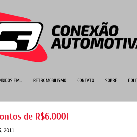
Pular para o conteúdo principal
NDIDOS EM...
RETRÔMOBILISMO
CONTATO
SOBRE
POLÍ
MAIS…
TOP 100
ontos de R$6.000!
5, 2011