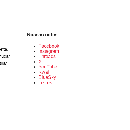
Nossas redes
Facebook
etta,
Instagram
 mudar
Threads
X
irar
YouTube
Kwai
BlueSky
TikTok