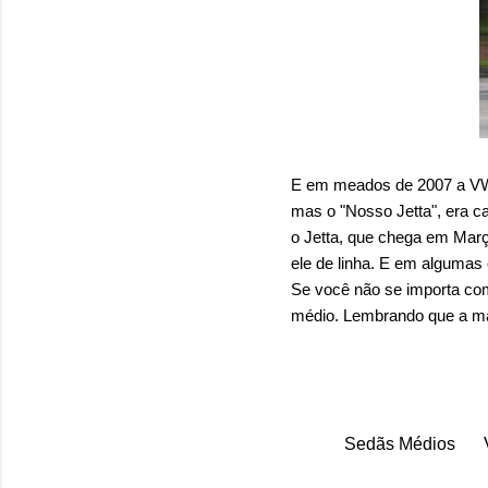
E em meados de 2007 a VW 
mas o "Nosso Jetta", era ca
o Jetta, que chega em Març
ele de linha. E em algumas
Se você não se importa com
médio. Lembrando que a mar
Sedãs Médios