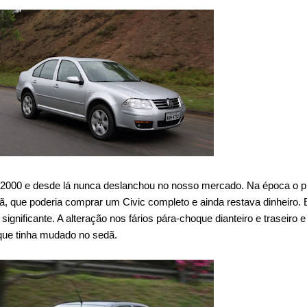
m 2000 e desde lá nunca deslanchou no nosso mercado. Na época o 
ã, que poderia comprar um Civic completo e ainda restava dinheiro.
ignificante. A alteração nos fários pára-choque dianteiro e traseiro e
 que tinha mudado no sedã.