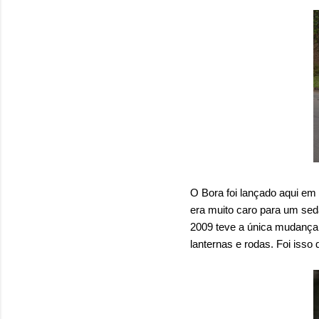
O Bora foi lançado aqui e
era muito caro para um sed
2009 teve a única mudança s
lanternas e rodas. Foi isso