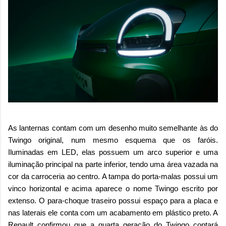
As lanternas contam com um desenho muito semelhante às do
Twingo original, num mesmo esquema que os faróis.
Iluminadas em LED, elas possuem um arco superior e uma
iluminação principal na parte inferior, tendo uma área vazada na
cor da carroceria ao centro. A tampa do porta-malas possui um
vinco horizontal e acima aparece o nome Twingo escrito por
extenso. O para-choque traseiro possui espaço para a placa e
nas laterais ele conta com um acabamento em plástico preto. A
Renault confirmou que a quarta geração do Twingo contará