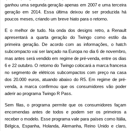
ganhou uma segunda geração apenas em 2007 e uma terceira
geração em 2014. Essa última deixou de ser produzida há
poucos meses, criando um breve hiato para o retorno.
E o melhor de tudo. Na onda dos designs retro, a Renault
apresentará a quarta geração do Twingo como estilo da
primeira geração. De acordo com as informações, o hatch
subcompacto vai ser lançado na Europa no dia 6 de novembro,
mas antes será vendido em regime de pré-venda, entre os dias
6 e 22 outubro. O retorno do Twingo colocará a marca francesa
no segmento de elétricos subcompactos com preço na casa
dos 20.000 euros, atuando abaixo do R5. Em regime de pré-
venda, a marca confirmou que os consumidores vão poder
aderir ao programa Twingo R Pass.
Sem filas, o programa permite que os consumidores façam
encomendas antes de todos e podem ser os primeiros a
receber o modelo. Esse programa vale para países como Itália,
Bélgica, Espanha, Holanda, Alemanha, Reino Unido e claro,