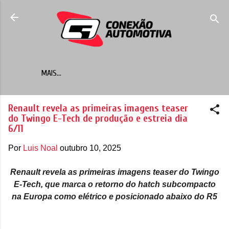
Pular para o conteúdo principal
MAIS…
Renault revela as primeiras imagens teaser
do Twingo E-Tech de produção e estreia dia
6/11
Por
Luis Noal
outubro 10, 2025
Renault revela as primeiras imagens teaser do Twingo
E-Tech, que marca o retorno do hatch subcompacto
na Europa como elétrico e posicionado abaixo do R5