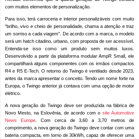
com muitos elementos de personalização.
Para isso, terá carroceria e interior personalizáveis com muito
“brilho, vivo e cheio de personalidade, chama a atenção e traz
um sorriso a cada viagem”. De acordo com a marca, o modelo
será um hatch citadino, urbano, com proposta de ser acessível.
Entenda-se isso como um produto sem muitos luxos.
Desenvolvido a partir da plataforma modular AmpR Small, ele
compartilhará alguns componentes com os irmãos compactos
R4 e R5 E-Tech. O retorno do Twingo é ventilado desde 2023,
antes da marca apresentar o conceito. Tendo um nome forte na
Europa, o Twingo anterior já contava com uma opção de motor
elétrico.
A nova geração do Twingo deve ser produzida na fábrica de
Novo Mesto, na Eslovênia, de acordo com o
site Automotive
News Europe
. Com cerca de 3,60 a 3,70 metros de
comprimento, a nova geração do Twingo deve contar com uma
bateria compacta, em torno de 30kWh, capaz de oferecer uma