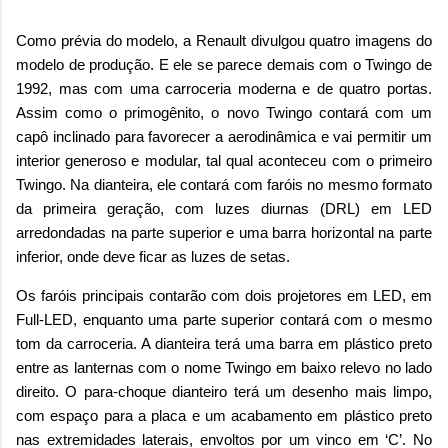
Como prévia do modelo, a Renault divulgou quatro imagens do
modelo de produção. E ele se parece demais com o Twingo de
1992, mas com uma carroceria moderna e de quatro portas.
Assim como o primogênito, o novo Twingo contará com um
capô inclinado para favorecer a aerodinâmica e vai permitir um
interior generoso e modular, tal qual aconteceu com o primeiro
Twingo. Na dianteira, ele contará com faróis no mesmo formato
da primeira geração, com luzes diurnas (DRL) em LED
arredondadas na parte superior e uma barra horizontal na parte
inferior, onde deve ficar as luzes de setas.
Os faróis principais contarão com dois projetores em LED, em
Full-LED, enquanto uma parte superior contará com o mesmo
tom da carroceria. A dianteira terá uma barra em plástico preto
entre as lanternas com o nome Twingo em baixo relevo no lado
direito. O para-choque dianteiro terá um desenho mais limpo,
com espaço para a placa e um acabamento em plástico preto
nas extremidades laterais, envoltos por um vinco em ‘C’. No