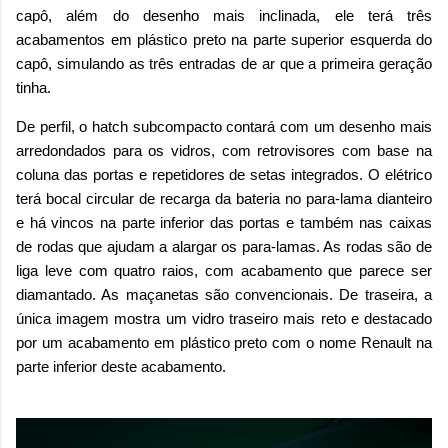
capô, além do desenho mais inclinada, ele terá três
acabamentos em plástico preto na parte superior esquerda do
capô, simulando as três entradas de ar que a primeira geração
tinha.
De perfil, o hatch subcompacto contará com um desenho mais
arredondados para os vidros, com retrovisores com base na
coluna das portas e repetidores de setas integrados. O elétrico
terá bocal circular de recarga da bateria no para-lama dianteiro
e há vincos na parte inferior das portas e também nas caixas
de rodas que ajudam a alargar os para-lamas. As rodas são de
liga leve com quatro raios, com acabamento que parece ser
diamantado. As maçanetas são convencionais. De traseira, a
única imagem mostra um vidro traseiro mais reto e destacado
por um acabamento em plástico preto com o nome Renault na
parte inferior deste acabamento.