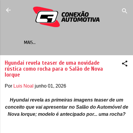
Pular para o conteúdo principal
MAIS…
Hyundai revela teaser de uma novidade
rústica como rocha para o Salão de Nova
Iorque
Por
Luis Noal
junho 01, 2026
Hyundai revela as primeiras imagens teaser de um
conceito que vai apresentar no Salão do Automóvel de
Nova Iorque; modelo é antecipado por... uma rocha?