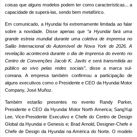
coisas que alguns modelos podem ter como características... a
capacidade de superá-las, sendo bem metafórico.
Em comunicado, a Hyundai foi extremamente limitada ao falar
sobre a novidade. Disse apenas que
“a Hyundai fará uma
grande estreia mundial durante uma coletiva de imprensa no
Salão Internacional do Automóvel de Nova York de 2026. A
revelação acontecerá durante o dia de imprensa do evento no
Centro de Convenções Jacob K. Javits e será transmitida ao
público ao vivo pelas redes sociais”
, disse a marca sul-
coreana. A empresa também confirmou a participação de
alguns executivos como o Presidente e CEO da Hyundai Motor
Company, José Muñoz.
Também estarão presentes no evento Randy Parker,
Presidente e CEO da Hyundai Motor North America; SangYup
Lee, Vice-Presidente Executivo e Chefe do Centro de Design
Global da Hyundai e Genesis e; Brad Arnold, Designer-Chefe e
Chefe de Design da Hyundai na América do Norte. O modelo