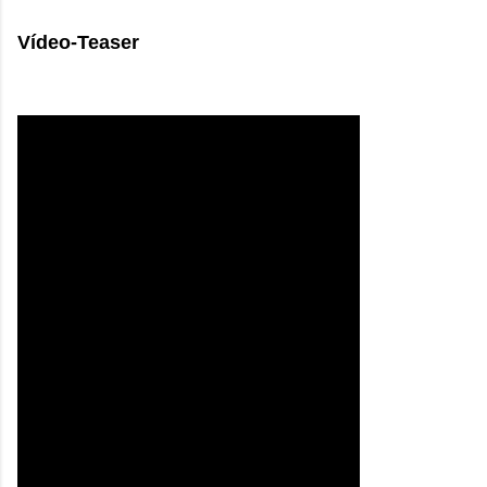
Vídeo-Teaser