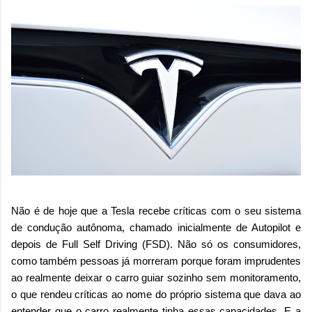
Não é de hoje que a Tesla recebe críticas com o seu sistema
de condução autônoma, chamado inicialmente de Autopilot e
depois de Full Self Driving (FSD). Não só os consumidores,
como também pessoas já morreram porque foram imprudentes
ao realmente deixar o carro guiar sozinho sem monitoramento,
o que rendeu críticas ao nome do próprio sistema que dava ao
entender que o carro realmente tinha essas capacidades. E a