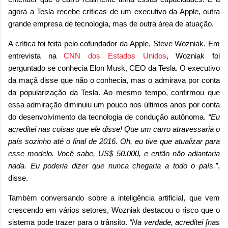
agora a Tesla recebe críticas de um executivo da Apple, outra
grande empresa de tecnologia, mas de outra área de atuação.
A crítica foi feita pelo cofundador da Apple, Steve Wozniak. Em
entrevista na
CNN dos Estados Unidos
, Wozniak foi
perguntado se conhecia Elon Musk, CEO da Tesla. O executivo
da maçã disse que não o conhecia, mas o admirava por conta
da popularização da Tesla. Ao mesmo tempo, confirmou que
essa admiração diminuiu um pouco nos últimos anos por conta
do desenvolvimento da tecnologia de condução autônoma.
“Eu
acreditei nas coisas que ele disse! Que um carro atravessaria o
país sozinho até o final de 2016. Oh, eu tive que atualizar para
esse modelo. Você sabe, US$ 50.000, e então não adiantaria
nada. Eu poderia dizer que nunca chegaria a todo o país.”
,
disse.
Também conversando sobre a inteligência artificial, que vem
crescendo em vários setores, Wozniak destacou o risco que o
sistema pode trazer para o trânsito.
“Na verdade, acreditei [nas