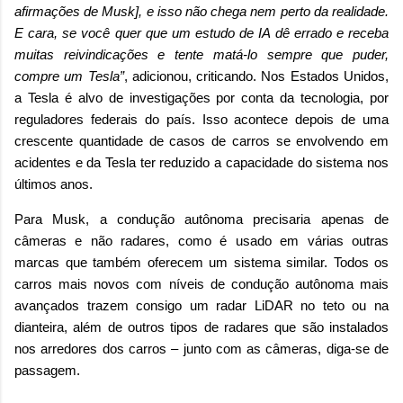
afirmações de Musk], e isso não chega nem perto da realidade.
E cara, se você quer que um estudo de IA dê errado e receba
muitas reivindicações e tente matá-lo sempre que puder,
compre um Tesla”
, adicionou, criticando. Nos Estados Unidos,
a Tesla é alvo de investigações por conta da tecnologia, por
reguladores federais do país. Isso acontece depois de uma
crescente quantidade de casos de carros se envolvendo em
acidentes e da Tesla ter reduzido a capacidade do sistema nos
últimos anos.
Para Musk, a condução autônoma precisaria apenas de
câmeras e não radares, como é usado em várias outras
marcas que também oferecem um sistema similar. Todos os
carros mais novos com níveis de condução autônoma mais
avançados trazem consigo um radar LiDAR no teto ou na
dianteira, além de outros tipos de radares que são instalados
nos arredores dos carros – junto com as câmeras, diga-se de
passagem.