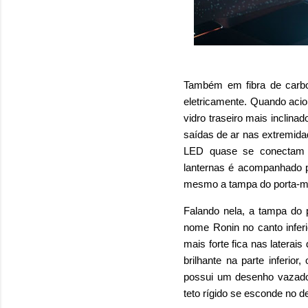
Também em fibra de carbono
eletricamente. Quando acion
vidro traseiro mais inclina
saídas de ar nas extremida
LED quase se conectam se
lanternas é acompanhado p
mesmo a tampa do porta-m
Falando nela, a tampa do 
nome Ronin no canto inferi
mais forte fica nas laterai
brilhante na parte inferio
possui um desenho vazado, 
teto rígido se esconde no d