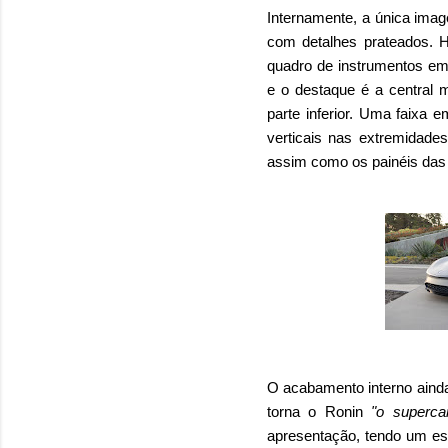
Internamente, a única ima
com detalhes prateados. Há
quadro de instrumentos em
e o destaque é a central m
parte inferior. Uma faixa 
verticais nas extremidade
assim como os painéis das 
O acabamento interno ainda
torna o Ronin
"o superca
apresentação, tendo um es