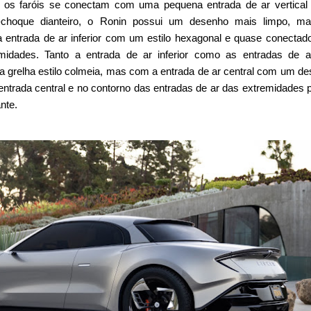
, os faróis se conectam com uma pequena entrada de ar vertica
a-choque dianteiro, o Ronin possui um desenho mais limpo, ma
a entrada de ar inferior com um estilo hexagonal e quase conecta
midades. Tanto a entrada de ar inferior como as entradas de a
grelha estilo colmeia, mas com a entrada de ar central com um d
 entrada central e no contorno das entradas de ar das extremidades 
nte.