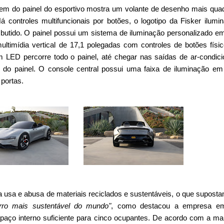
gem do painel do esportivo mostra um volante de desenho mais qua
 controles multifuncionais por botões, o logotipo da Fisker ilumi
butido. O painel possui um sistema de iluminação personalizado 
ultimídia vertical de 17,1 polegadas com controles de botões físi
em LED percorre todo o painel, até chegar nas saídas de ar-condic
s do painel. O console central possui uma faixa de iluminação e
portas.
 usa e abusa de materiais reciclados e sustentáveis, o que supost
rro mais sustentável do mundo"
, como destacou a empresa e
paço interno suficiente para cinco ocupantes. De acordo com a ma