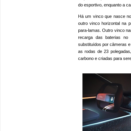
do esportivo, enquanto a ca
Há um vinco que nasce no f
outro vinco horizontal na 
para-lamas. Outro vinco na
recarga das baterias no p
substituídos por câmeras e
as rodas de 23 polegadas,
carbono e criadas para ser