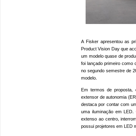
A Fisker apresentou as p
Product Vision Day que aco
um modelo quase de produç
foi lançado primeiro como 
no segundo semestre de 20
modelo.
Em termos de proposta, 
extensor de autonomia (ERE
destaca por contar com um 
uma iluminação em LED. O
extenso ao centro, interr
possui projetores em LED 