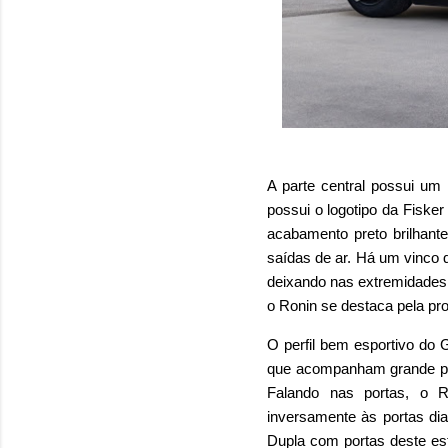
A parte central possui um 
possui o logotipo da Fiske
acabamento preto brilhant
saídas de ar. Há um vinco q
deixando nas extremidades d
o Ronin se destaca pela pr
O perfil bem esportivo do G
que acompanham grande par
Falando nas portas, o R
inversamente às portas dia
Dupla com portas deste es