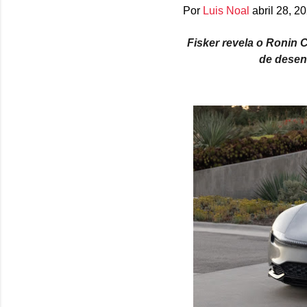
Por
Luis Noal
abril 28, 2
Fisker revela o Ronin 
de desen