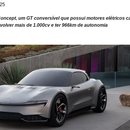
025
Concept, um GT conversível que possui motores elétricos c
volver mais de 1.000cv e ter 966km de autonomia