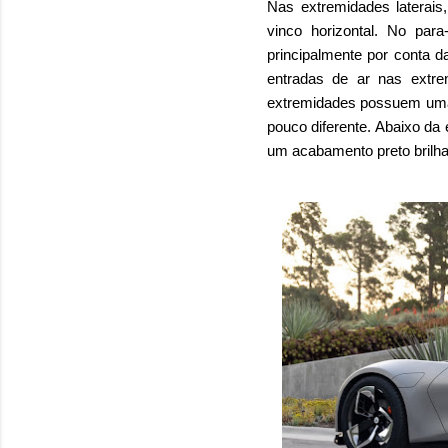
Nas extremidades laterais
vinco horizontal. No par
principalmente por conta d
entradas de ar nas extre
extremidades possuem uma 
pouco diferente. Abaixo da
um acabamento preto brilha