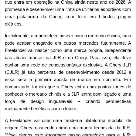
que entra em operação na China ainda neste ano de 2026. A
promessa é desenvolver uma linha de utilitários esportivos com
uma plataforma da Chery, com foco em híbridos plug-in
elétricos.
Inicialmente, a marca deve nascer para o mercado chinês, mas
pode acabar chegando em outros mercados futuramente. A
Freelander vai nascer como uma marca própria, independente
das atuais marcas da JLR e da Chery. Para isso, ela deve
ganhar uma rede de concessionárias exclusiva. A Chery-JLR
(CJLR) já são parceiras de desenvolvimento desde 2012 e
essa será a primeira aposta de marca em conjunto. Em
comunicado, foi dito que a Chery entra com pontos fortes de
conhecer o mercado chinês e a JLR entra com legado e uma
força de design inigualáveis
– criando perspectivas
mutuamente benéficas para o futuro.
A Freelander vai usar uma moderna plataforma modular de
origem Chery, nascendo como uma marca licenciada da JLR.
“Hoje, damos este importante passo estratégico para a JLR,