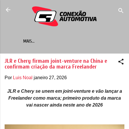
Pular para o conteúdo principal
MAIS…
JLR e Chery firmam joint-venture na China e
confirmam criação da marca Freelander
Por
Luis Noal
janeiro 27, 2026
JLR e Chery se unem em joint-venture e vão lançar a
Freelander como marca; primeiro produto da marca
vai nascer ainda neste ano de 2026