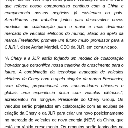
que reforça nosso compromisso contínuo com a China e
complementa nossos negócios já existentes no país.
Acreditamos que trabalhar juntos para desenvolver novos
modelos de colaboração para o maior e mais dinâmico
mercado de veículos elétricos do mundo, aliado ao apelo da
marca Freelander, promete um futuro muito promissor para a
CJLR.”
, disse Adrian Mardell, CEO da JLR, em comunicado.
“A Chery e a JLR estão forjando um modelo de colaboração
inovador que personifica nossa trajetória de crescimento para o
futuro. A combinação da tecnologia avançada de veículos
elétricos da Chery com o apelo singular da marca Freelander,
sem dúvida, proporcionará aos consumidores chineses e
globais uma experiência única com veículos elétricos.”
,
acrescentou Yin Tongyue, Presidente do Chery Group. Os
veículos serão projetados em colaboração com as equipes de
criação da Chery e da JLR para criar um novo posicionamento
no mercado de veículos de nova energia (NEV) da China, que
está em rápido crescimento. Os produtos serão fabricados na